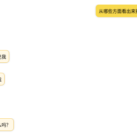
从哪些方面看出来
兑我
我
么吗？