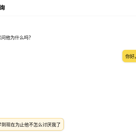
询
以问他为什么吗？
你好
学到现在为止他不怎么讨厌我了