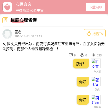
心理咨询
下载APP
严选师资 经验丰富
巨鹿心理咨询
问
匿名

抱抱TA
2016-12-31 00:42:12
女 因丈夫曾经出轨，而变得多疑疯狂甚至想寻死，在子女面前无
法控制，而那个人也是暴躁至极！！



9
0
533
您好！
许文慧
你好
张杰
你好
周红梅