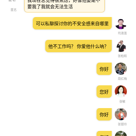
我现在总觉得很焦虑，好像他要是不
要我了我就会无法生活
匿名
可以私聊探讨你的不安全感来自哪里
司淑莲
他不工作吗？ 你爱他什么呐？
张柏和
你好
周红梅
您好
张敏
你好
张银玲