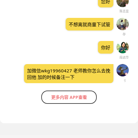
您好
陈志显
不想离就商量下试管
存
你好
段远华
加微信wkg19960427 老师教你怎么去挽
回他 加的时候备注一下
刂
更多内容 APP查看