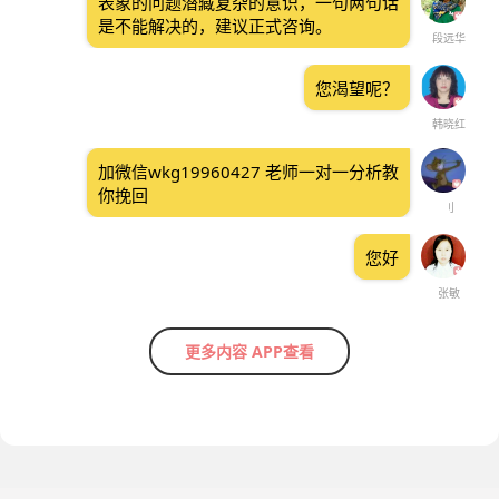
表象的问题潜藏复杂的意识，一句两句话
是不能解决的，建议正式咨询。
段远华
您渴望呢？
韩晓红
加微信wkg19960427 老师一对一分析教
你挽回
刂
您好
张敏
更多内容 APP查看