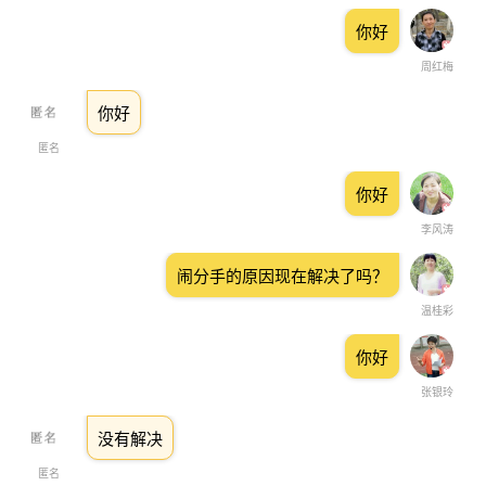
你好
周红梅
你好
匿名
你好
李风涛
闹分手的原因现在解决了吗？
温桂彩
你好
张银玲
没有解决
匿名