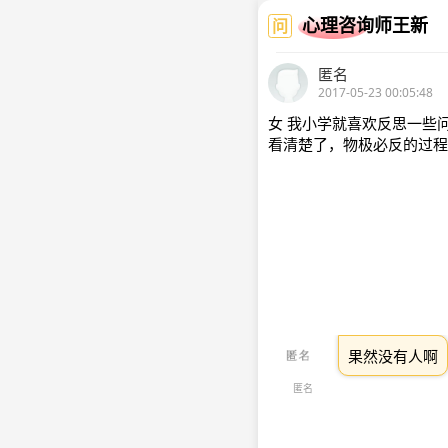
心理咨询师王新
问
匿名
2017-05-23 00:05:48
女 我小学就喜欢反思一些
看清楚了，物极必反的过程
果然没有人啊
匿名