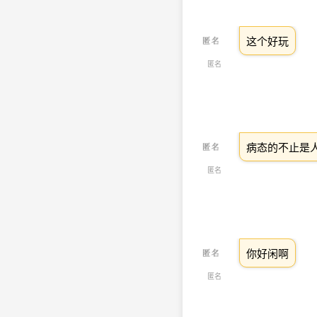
这个好玩
匿名
病态的不止是
匿名
你好闲啊
匿名