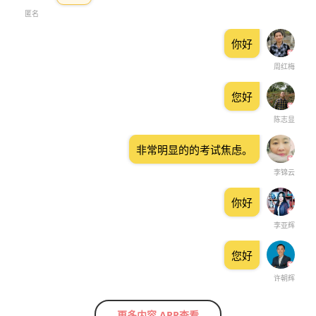
匿名
你好
周红梅
您好
陈志显
非常明显的的考试焦虑。
李锦云
你好
李亚辉
您好
许朝辉
更多内容 APP查看