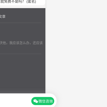
来就免费不是吗？
(匿名)
文章
厌他，我应该怎么办，还应该
微信咨询