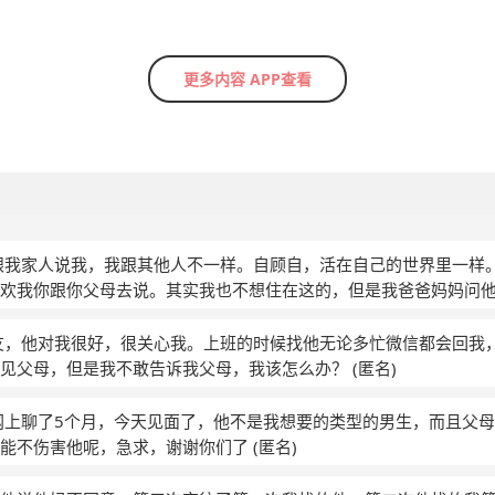
更多内容 APP查看
跟我家人说我，我跟其他人不一样。自顾自，活在自己的世界里一样
欢我你跟你父母去说。其实我也不想住在这的，但是我爸爸妈妈问
里了。她干嘛这么讲呢？他们就说我，叫我跟他道歉，他也接受了
，你怎么不说清楚，这样下去有意思吗？就像我们把婚推了，他好
友，他对我很好，很关心我。上班的时候找他无论多忙微信都会回我
也一样，跟我说你不喜欢我你跟你父母去讲，另一方面叫爸爸跟我
去见父母，但是我不敢告诉我父母，我该怎么办？
(匿名)
的东西，有一次，我看了一本读心术，就放在了衣橱了最里边，没
，我就没对问。但是他就把这件事告诉了我父母。我跟从他认识到
网上聊了5个月，今天见面了，他不是我想要的类型的男生，而且父
友圈都不给我看。还很有礼的根我父母说我不给他看朋友圈。我有个小
才能不伤害他呢，急求，谢谢你们了
(匿名)
qq 空间，我的腾讯微博。有一次我用小号加他，他知道是我但是一
母去讲。但是另一方面他叫我爸爸跟我做思想工作。
(匿名)