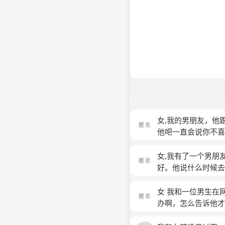
女,我的男朋友，他
他吧一直会说你不喜
喜欢她，就不会住这
说刚才那么好的机会
女,我有了一个男朋
感觉不太担心。现在
好。他说什么时候
候他翻我看的书，写
我以为我妈拿出来的
女 我和一位男生在
qq 号。连微信朋
办啊，怎么告诉他
他3天两头的看我的
不喜欢我你跟你父