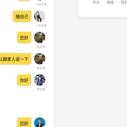
专业
便捷
隐
人丑话多
随自己
人丑话多
您好
陈志显
以跟家人说一下
陈志显
你好
李亚辉
您好