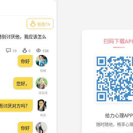

抱抱TA
特别讨厌他，我应该怎么
扫码下载AP



10
0
536
你好
田峰
您好，
李风涛
而讨厌对方吗？
给力心理APP
林芳
随时随地，畅享心
你好