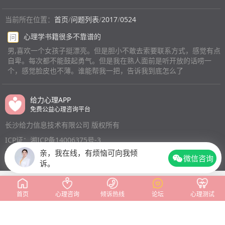
当前所在位置：
首页
/
问题列表
/
2017
/
0524
心理学书籍很多不靠谱的
问
男,喜欢一个女孩子挺漂亮。但是胆小不敢去索要联系方式，感觉有点
自卑。每次都不能鼓起勇气。但是我在熟人面前是听开放的话唠一
个，感觉脸皮也不薄。谁能帮我一把，告诉我到底怎么了
给力心理APP
免费公益心理咨询平台
长沙给力信息技术有限公司 版权所有
ICP证：湘ICP备14006375号-3
亲，我在线，有烦恼可向我倾
微信咨询
诉。
首页
心理咨询
倾诉热线
论坛
心理测试