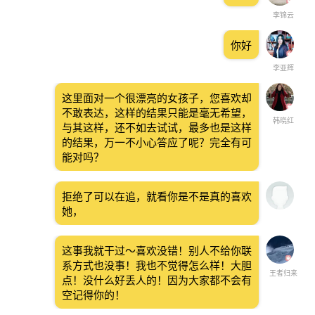
李锦云
你好
李亚辉
这里面对一个很漂亮的女孩子，您喜欢却
不敢表达，这样的结果只能是毫无希望，
韩晓红
与其这样，还不如去试试，最多也是这样
的结果，万一不小心答应了呢？完全有可
能对吗？
拒绝了可以在追，就看你是不是真的喜欢
她，
这事我就干过～喜欢没错！别人不给你联
系方式也没事！我也不觉得怎么样！大胆
王者归来
点！没什么好丢人的！因为大家都不会有
空记得你的！