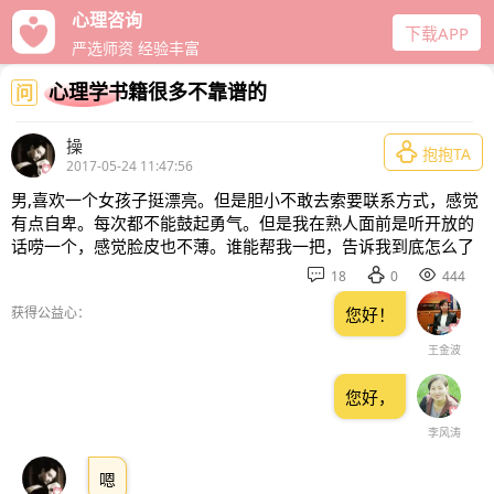
心理咨询
下载APP
严选师资 经验丰富
心理学书籍很多不靠谱的
问
操

抱抱TA
2017-05-24 11:47:56
男,喜欢一个女孩子挺漂亮。但是胆小不敢去索要联系方式，感觉
有点自卑。每次都不能鼓起勇气。但是我在熟人面前是听开放的
话唠一个，感觉脸皮也不薄。谁能帮我一把，告诉我到底怎么了



18
0
444
获得公益心：
您好！
王金波
您好，
李风涛
嗯