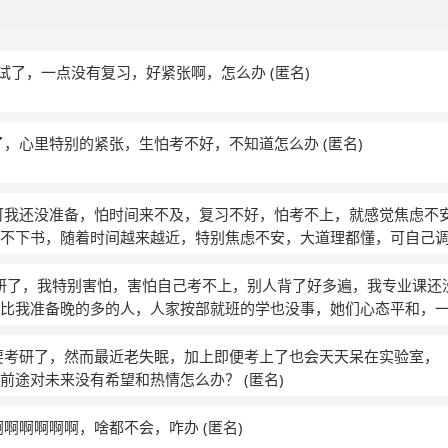
要考试了，一点没有复习，好紧张啊，怎么办
(匿名)
了，心里特别的紧张，生怕考不好，不知道怎么办
(匿名)
可我还没准备，怕时间来不及，复习不好，怕考不上，就感觉焦虑不
不下书，随着时间越来越近，特别焦虑不安，大道理都懂，可自己
考研了，我特别害怕，害怕自己考不上，别人背了好多遍，我专业课还
比我准备晚的多的人，人家按部就班的学也没事，她们心态平和，
的多些，可是我的时间都拿去焦虑恐惧害怕了
(匿名)
要考研了，然而最近老失眠，加上即便考上了也会天天呆在实验室，
对前途对未来没有希望和热情怎么办？
(匿名)
啊啊啊啊啊啊，啥都不会，咋办
(匿名)