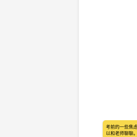
考前的一些焦
以和老师聊聊