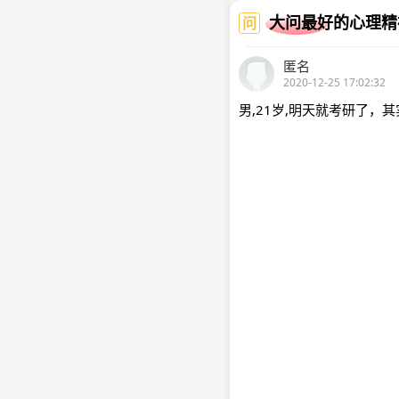
大问最好的心理精
问
匿名
2020-12-25 17:02:32
男,21岁,明天就考研了