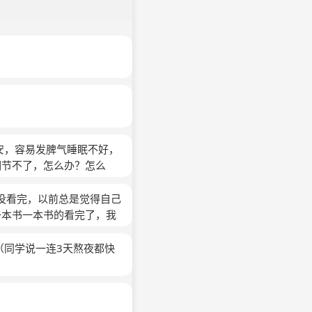
安，容易发脾气睡眠不好，
调节不了，怎么办？怎么
没看完，以前总是觉得自己
一本书一本书的看完了，我
（同学说一连3天熬夜都快