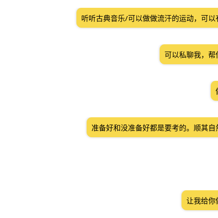
听听古典音乐/可以做做流汗的运动，可以
可以私聊我，帮
准备好和没准备好都是要考的。顺其自
让我给你