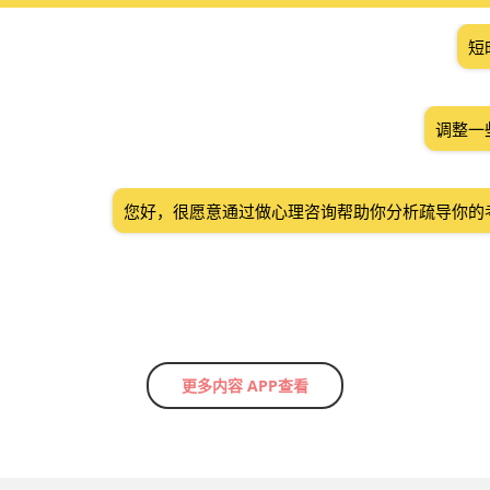
短
调整一
您好，很愿意通过做心理咨询帮助你分析疏导你的
更多内容 APP查看