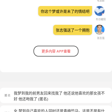
毛慧颖
你这个梦或许是未了的情结吧
冬日暖阳
张志强送了一个拥抱
张志强
更多内容 APP查看
我梦到我的前男友回来找我了 他还说他喜欢的那女孩不
好 他还吻我了
(匿名)
女,梦到自己喜欢的人同时还是青梅竹马，这是不是有什