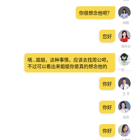
你很想念他吧？
向阳
您好
张庆仪
唔…姐姐，这种事情，应该去找周公吧，
不过可以看出来姐姐你是真的想念他的
一名……医生？
你好
王 宇
你好
龙凤
你好