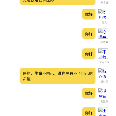
王金波
你好
周凡
你好
心语❤️
你好
宋老师❤
是的，生命不由己，谁也左右不了自己的
命运
解心语
你好
毛慧颖
你好