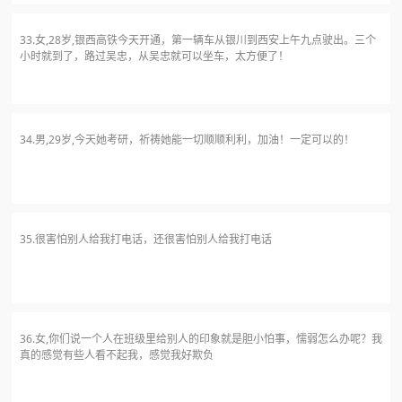
33.女,28岁,银西高铁今天开通，第一辆车从银川到西安上午九点驶出。三个
小时就到了，路过吴忠，从吴忠就可以坐车，太方便了！
34.男,29岁,今天她考研，祈祷她能一切顺顺利利，加油！一定可以的！
35.很害怕别人给我打电话，还很害怕别人给我打电话
36.女,你们说一个人在班级里给别人的印象就是胆小怕事，懦弱怎么办呢？我
真的感觉有些人看不起我，感觉我好欺负