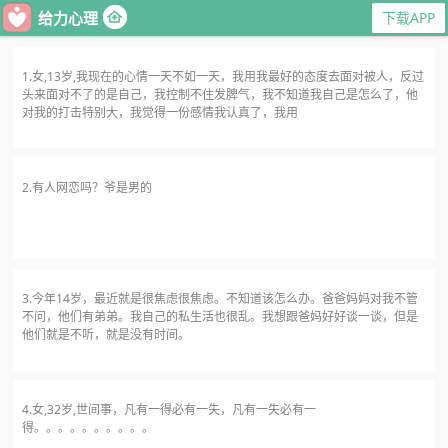
给力心理
下载APP
1.女,13岁,我现在的心情一天不如一天，我用我最好的态度去面对被人，反过
头来面对不了的是自己，我控制不住发脾气，我不知道我自己是怎么了，他
对我的打击特别大，我觉得一份感情我认真了，我用
2.有人网恋吗？爷是男的
3.今年14岁，最近就是很焦虑很焦虑。不知道该怎么办。爸爸妈妈对我不管
不问，他们有弟弟。我自己的私生活也很乱。我想跟爸妈好好谈一谈，但是
他们就是不听，就是没有时间。
4.女,32岁,世间事，凡有一得必有一失，凡有一失必有一
得。。。。。。。。。。