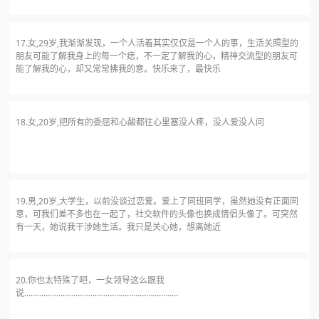
17.女,29岁,我渐渐发现，一个人活着其实仅仅是一个人的事，生活关照型的
朋友可能了解我身上的每一个痣，不一定了解我的心，精神交流型的朋友可
能了解我的心，却又常常拂我的意。快乐来了，最快乐
18.女,20岁,把所有的委屈和心酸都往心里塞没人疼，没人爱没人问
19.男,20岁,大学生，以前没谈过恋爱。爱上了同班同学，虽然她没有正面同
意，可我们差不多也在一起了，社交软件的头像也换成情侣头像了。可突然
有一天，她说我干涉她生活。我只是关心她，想离她近
20.你也太特殊了吧，一女领导这么跟我
说………………………………………………………………