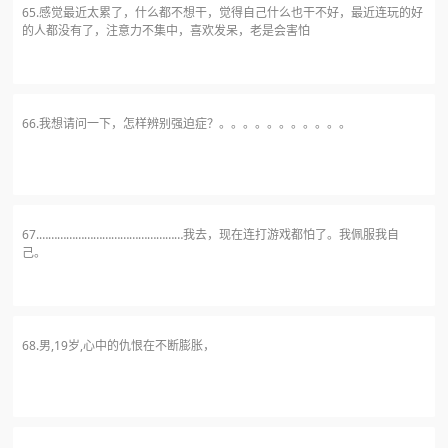
65.感觉最近太累了，什么都不想干，觉得自己什么也干不好，最近连玩的好
的人都没有了，注意力不集中，喜欢发呆，老是会害怕
66.我想请问一下，怎样辨别强迫症？。。。。。。。。。。。
67.…………………………………………我去，现在连打游戏都怕了。我佩服我自
己。
68.男,19岁,心中的仇恨在不断膨胀，