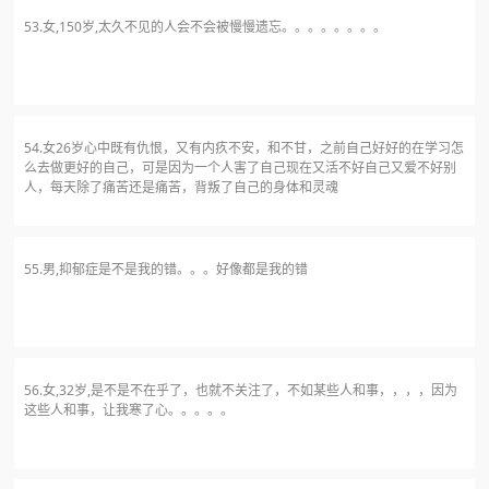
53.女,150岁,太久不见的人会不会被慢慢遗忘。。。。。。。。
54.女26岁心中既有仇恨，又有内疚不安，和不甘，之前自己好好的在学习怎
么去做更好的自己，可是因为一个人害了自己现在又活不好自己又爱不好别
人，每天除了痛苦还是痛苦，背叛了自己的身体和灵魂
55.男,抑郁症是不是我的错。。。好像都是我的错
56.女,32岁,是不是不在乎了，也就不关注了，不如某些人和事，，，，因为
这些人和事，让我寒了心。。。。。