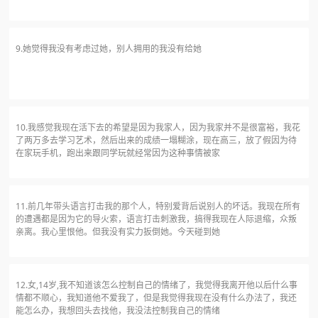
9.她觉得我没有考虑过她，别人拥用的我没有给她
10.我感觉我现在活下去的希望是因为我家人，因为我家并不是很富裕，我花
了两万多去学习艺术，然后出来的成绩一塌糊涂，现在高三，放了假因为待
在家玩手机，跑出来跟同学玩就经常因为这种事情被家
11.前几年带头语言打击我的那个人，特别爱背后说别人的坏话。我现在所有
的遭遇都是因为它的导火索，语言打击刺激我，搞得我现在人际退缩，众叛
亲离。我心里恨他。但我没有实力扳倒她。今天碰到她
12.女,14岁,我不知道该怎么控制自己的情绪了，我觉得我离开他以后什么事
情都不顺心，我知道他不爱我了，但是我觉得我现在没有什么办法了，我还
能怎么办，我想回头去找他，我没法控制我自己的情绪