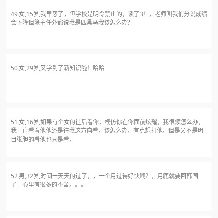
49.女,15岁,我早恋了，但学校是明令禁止的，谈了3年，老师叫我们分说成绩
会下降但除主任外都说我是匹黑马我该怎么办？
50.女,29岁,又学到了新知识啦！哈哈
51.女,16岁,如果有个女的往后看你，模仿你在你面前炫耀，我很烦怎么办，
我一直看着他他还是往我这方向看，该怎么办，有点想打他，但是又不是明
目张胆的看他也只是看，
52.男,32岁,时间一天天的过了，，一个月过得好快啊？，月底就要回韩国
了，心里有很多的不舍。。。