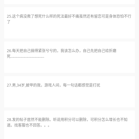
25.这个病没救了想死什么样的死法最好不痛虽然还有留恋可是身体恐怕不行
了
26.每天把自己搞得紧张兮兮的，我该怎么办，自己先把自己给折磨
死………………………………
27.男,34岁,披甲的我，游戏人间，每一句话都感觉是打扰
28.发的帖子居然不能删除。听说用积分可以删除，可积分怎么增长也不知
道。找客服也不回答。。。