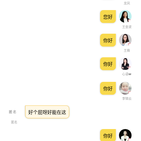
龙凤
您好
王金波
你好
王薇
你好
心语❤️
你好
李锦云
好个屁呀好能在这
匿名
你好