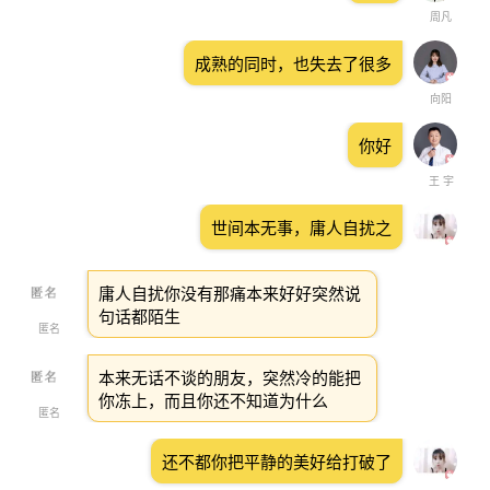
周凡
成熟的同时，也失去了很多
向阳
你好
王 宇
世间本无事，庸人自扰之
庸人自扰你没有那痛本来好好突然说
句话都陌生
匿名
本来无话不谈的朋友，突然冷的能把
你冻上，而且你还不知道为什么
匿名
还不都你把平静的美好给打破了