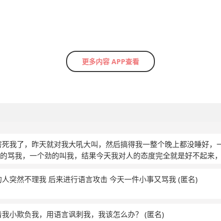
更多内容 APP查看
害死我了，昨天就对我大吼大叫，然后搞得我一整个晚上都没睡好，
的骂我，一个劲的叫我，结果今天我对人的态度完全就是好不起来
他弄死了，妈的做什么事情都做不好，洗个手都洗不好，妈的说又
他这样，他就是又强势又自私又暴躁，什么事情都只以自己我为中
的人突然不理我 后来进行语言攻击 今天一件小事又骂我
(匿名)
事情都做不好，我快要颠嘎了！！！！！！
(匿名)
着我小欺负我，用语言讽刺我，我该怎么办？
(匿名)