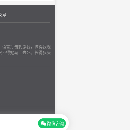
常这样我感觉好累，我感觉
文章
，语言打击刺激我，搞得我现
恨不得她马上去死。长得猪头
微信咨询