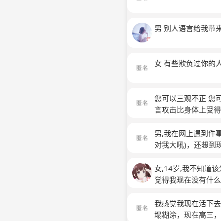
男 别人语言给我带
女 有些欺负过你的
您可以三观不正 您
言攻击比身体上受
男,我在网上遇到件
对我大吼)，还想到
伤人的心了。狗贼.
大鼻孔真让人恶心，
女,14岁,我不知
杂种邓少清，你爷爷
觉得我现在没有什么
群里装可怜.狗杂种
风。
很大的伤痛，害得
我感觉我现在活下去
塌糊涂，现在高三，