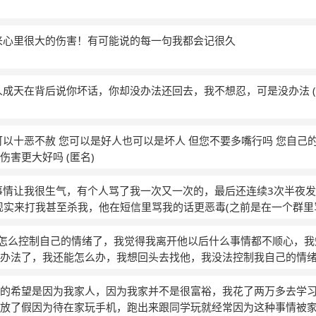
来心里很大的伤害！有可能说的每一句我都会记很久
人成天在背后说你坏话，你却没办法还回去，我不想忍，可是没办法
可以十恶不赦 您可以是好人也可以是坏人 但您不要多嘴行吗 您自己
得伤害更大好吗
(匿名)
事情让我很生气，有个人骂了我一次又一次的，最后还连续3次半夜发
现实来打我甚至杀我，他在短信里骂我的话更恶毒(之前是在一个群里
你睡了没有啊，你两面三刀的人.你不是好东西.你是狗杂碎，你长得丑
你从小被别人嘲笑看不起.从小人家就说你是弱智，你是三台县的吗.
道该怎么控制自己的情绪了，我觉得我离开他以后什么事情都不顺心，
你真的长得很丑.我看你之前和恬恬合拍的作品就知道你长得很丑，
办法了，我还能怎么办，我想回头去找他，我没法控制我自己的情
。就连短信的辱骂内容也达到了20多条，过后直接把他的所有平台都
我好长时间的心情也糟糕。
(匿名)
的希望是因为我家人，因为我家并不是很富裕，我花了两万多去学
放了假因为待在家玩手机，跑出来跟同学玩就经常因为这种事情被