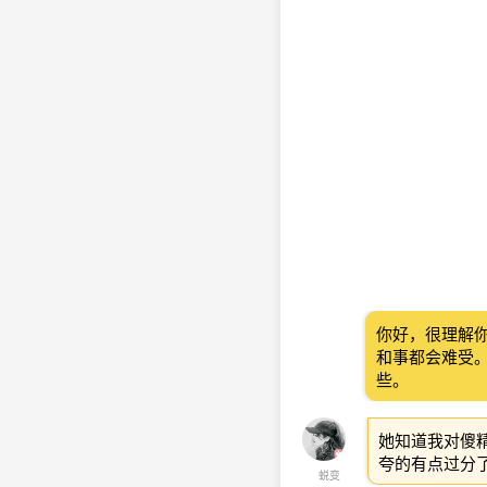
你好，很理解
和事都会难受
些。
她知道我对傻
夸的有点过分
蜕变