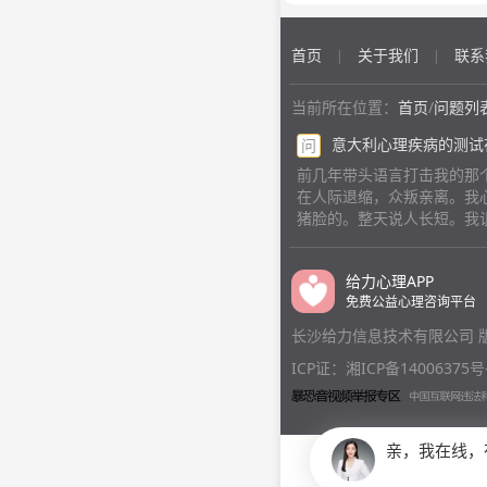
早点出去打工赚钱，
我要没希望了。
(匿
首页
关于我们
联系
|
|
当前所在位置：
首页
/
问题列
意大利心理疾病的测试
问
前几年带头语言打击我的那
在人际退缩，众叛亲离。我
猪脸的。整天说人长短。我
给力心理APP
免费公益心理咨询平台
长沙给力信息技术有限公司 
ICP证：湘ICP备14006375号
亲，我在线，