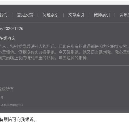
读书很浪费钱，有时我就会认为成他们只是在跟我开玩笑，可是经
名)
我们
意见反馈
问题索引
文章索引
微博索引
资讯
|
|
|
|
|
表
/
2020
/
1226
在线咨询
个人，特别爱背后说别人的坏话。我现在所有的遭遇都是因为它的导火索
心里恨他。但我没有实力扳倒她。今天碰到她，她又语言讽刺我。我心里
诅咒她嘴上长疮特别严重的那种。嘴巴烂掉的那种
版权所有
-3
有烦恼可向我倾诉。