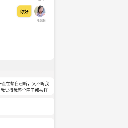
你好
毛慧颖
一直在想自己听，又不听我
，我觉得我整个圈子都被打
说不出来啊啊，死了啊啊啊
心，气死老子了，妈的气死