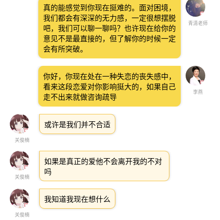
真的能感觉到你现在挺难的。面对困境，
我们都会有深深的无力感，一定很想摆脱
青清老师
吧，我们可以聊一聊吗？也许现在给你的
意见不是最直接的，但了解你的时候一定
会有所突破。
你好，你现在处在一种失恋的丧失感中，
看来这段恋爱对你影响挺大的，如果自己
李燕
走不出来就做咨询疏导
或许是我们并不合适
关俊楠
如果是真正的爱他不会离开我的不对
吗
关俊楠
我知道我现在想什么
关俊楠