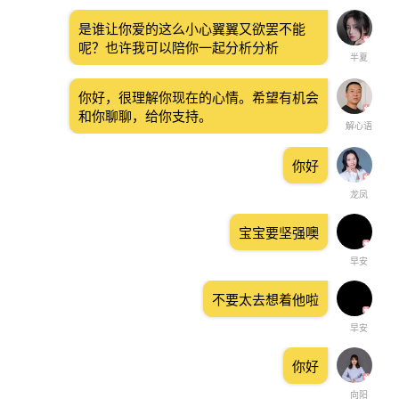
是谁让你爱的这么小心翼翼又欲罢不能
呢？也许我可以陪你一起分析分析
半夏
你好，很理解你现在的心情。希望有机会
和你聊聊，给你支持。
解心语
你好
龙凤
宝宝要坚强噢
早安
不要太去想着他啦
早安
你好
向阳