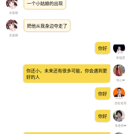
一个小姑娘的出现
关俊楠
把他从我身边夺走了
关俊楠
你好
幸福里
你还小，未来还有很多可能，你会遇到更
好的人
知心❤
你好
劲松老师
你好
宋老师❤