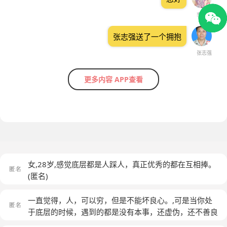
李凤秋
张志强送了一个拥抱
张志强
更多内容 APP查看
女,28岁,感觉底层都是人踩人，真正优秀的都在互相捧。
(匿名)
一直觉得，人，可以穷，但是不能坏良心。,可是当你处
于底层的时候，遇到的都是没有本事，还虚伪，还不善良
的垃圾人。,他们会为了利益，什么事都干得出来，特别