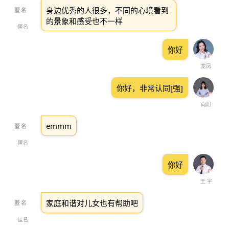
身边优秀的人很多，不同的心境看到
的景象和感受也不一样
匿名
你好
龙凤
你好，非常认同[强]
向阳
emmm
匿名
你好
王 宇
家庭和谐对儿女也有帮助吧
匿名