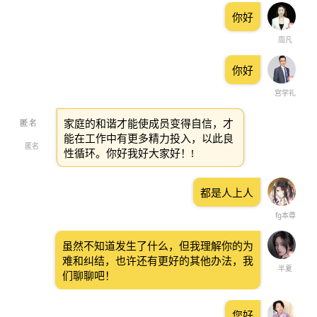
你好
周凡
你好
宫学礼
家庭的和谐才能使成员变得自信，才
能在工作中有更多精力投入，以此良
匿名
性循环。你好我好大家好！!
都是人上人
fg本尊
虽然不知道发生了什么，但我理解你的为
难和纠结，也许还有更好的其他办法，我
半夏
们聊聊吧！
您好