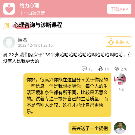
给力心理
下载APP
十年口碑经营
心理咨询与诊断课程
问
匿名

抱抱TA
2023-12-18 01:23:15
男,22岁,我们家房子139平米哈哈哈哈哈哈哈啊哈哈哈啊哈哈，有
没有人比我更大的



15
14
276
你好，很高兴你能在这里分享关于你家的
一些信息。但是我想提醒你，每个人的生
AI心
活环境和条件都有所不同，比较是无意义
的。试着专注于提升自己的生活质量，而
不是与别人比较，这样才能让自己更快
乐。
高兴送了一个拥抱