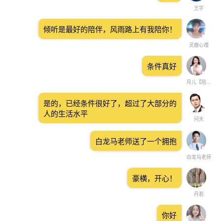
王宇
倾听是最好的陪伴，风雨路上有我陪你！
灵鹿心理
条件真好
月儿【陪伴倾听】
是的，已经条件很好了，超过了大部分的
人的生活水平
问天
白龙马老师送了一个拥抱
白龙马老师
豪横，开心！
丹若
你好