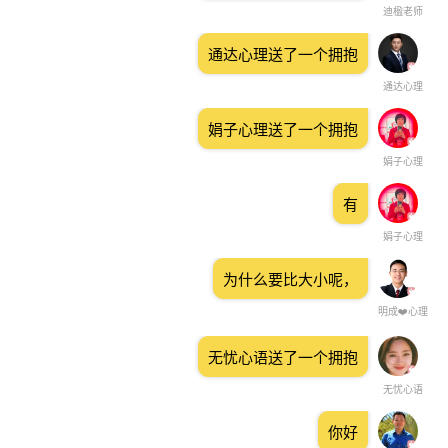
迪楹老师
通达心理送了一个拥抱
通达心理
娟子心理送了一个拥抱
娟子心理
有
娟子心理
为什么要比大小呢，
明成❤️心理
无忧心语送了一个拥抱
无忧心语
你好