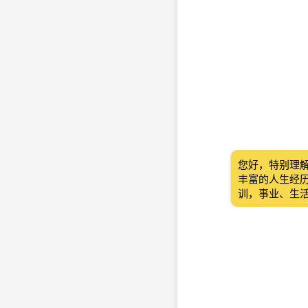
您好，特别理
丰富的人生经
训，事业、生