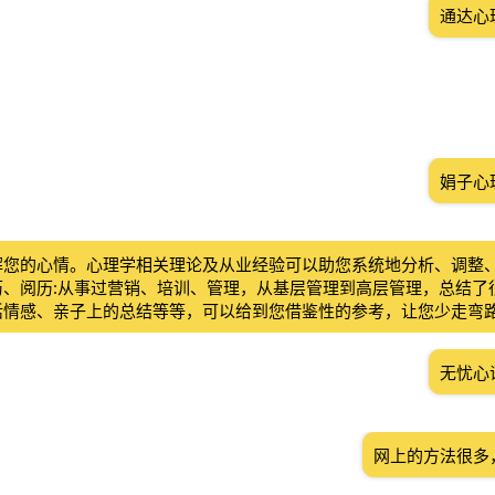
通达心
娟子心
解您的心情。心理学相关理论及从业经验可以助您系统地分析、调整
历、阅历:从事过营销、培训、管理，从基层管理到高层管理，总结了
活情感、亲子上的总结等等，可以给到您借鉴性的参考，让您少走弯
无忧心
网上的方法很多