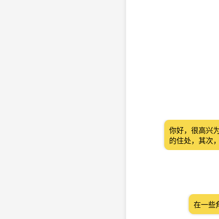
你好，很高兴
的住处，其次
在一些