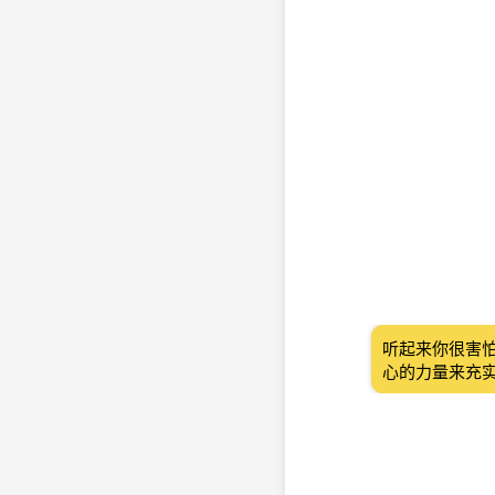
听起来你很害
心的力量来充