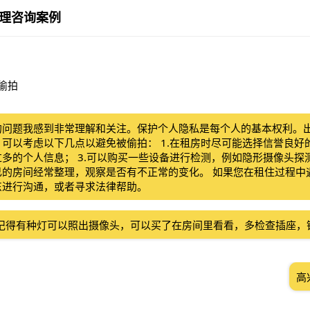
理咨询案例
被偷拍
的问题我感到非常理解和关注。保护个人隐私是每个人的基本权利。
可以考虑以下几点以避免被偷拍： 1.在租房时尽可能选择信誉良好的
多的个人信息； 3.可以购买一些设备进行检测，例如隐形摄像头探测
己的房间经常整理，观察是否有不正常的变化。 如果您在租住过程中
东进行沟通，或者寻求法律帮助。
记得有种灯可以照出摄像头，可以买了在房间里看看，多检查插座，
高