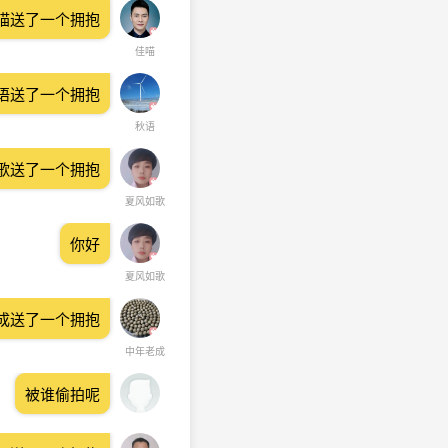
喵送了一个拥抱
佳喵
语送了一个拥抱
秋语
歌送了一个拥抱
夏风如歌
你好
夏风如歌
成送了一个拥抱
中年老成
被谁偷拍呢