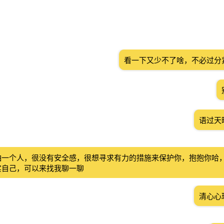
看一下又少不了啥，不必过分
语过天
怕一个人，很没有安全感，很想寻求有力的措施来保护你，抱抱你哈
实自己，可以来找我聊一聊
清心心