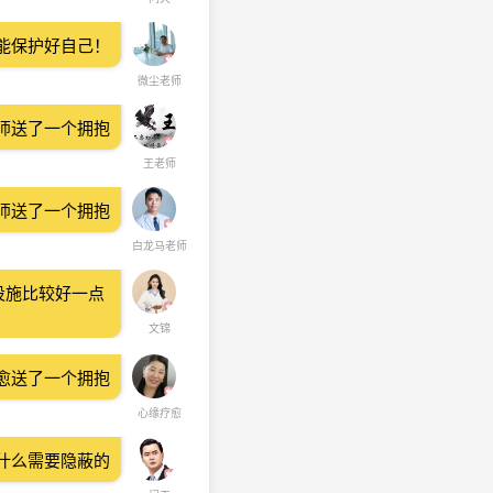
能保护好自己！
微尘老师
师送了一个拥抱
王老师
师送了一个拥抱
白龙马老师
设施比较好一点
文锦
愈送了一个拥抱
心缘疗愈
什么需要隐蔽的