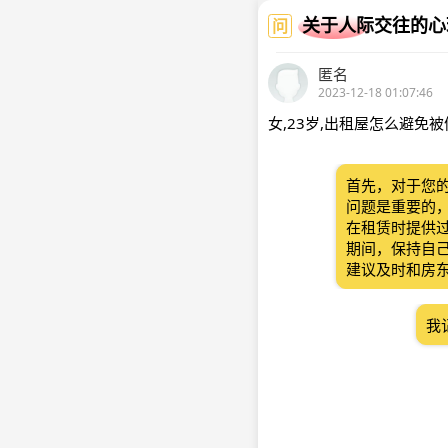
关于人际交往的心
问
匿名
2023-12-18 01:07:46
女,23岁,出租屋怎么避免
首先，对于您
问题是重要的，
在租赁时提供过
期间，保持自
建议及时和房
我