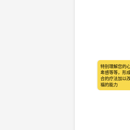
特别理解您的
卑感等等，形
合的疗法加以
福的能力