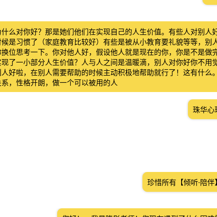
为什么对你好？那是她们他们在实现自己的人生价值。有些人对别人
时候是习惯了（家庭教育比较好）有些是被从小教育要礼貌等等，别
你换位思考一下。你对他人好，假设他人就是现在的你，你是不是做
实现了一小部分人生价值？人与人之间是温暖滴，别人对你好你不用
别人好啦，在别人需要帮助的时候主动积极地帮助就行了！这有什么
关系，性格开朗，做一个可以被用的人
珠华心
珍惜所有【倾听·陪伴