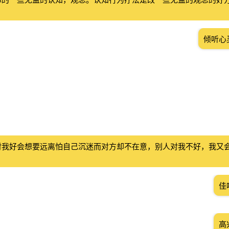
倾听心
对我好会想要远离怕自己沉迷而对方却不在意，别人对我不好，我又
佳
高