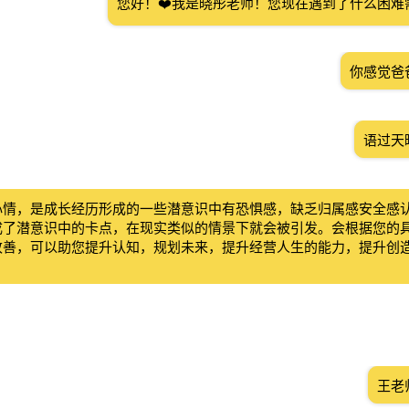
您好！❤️我是晓彤老师！您现在遇到了什么困难
你感觉爸
语过天
心情，是成长经历形成的一些潜意识中有恐惧感，缺乏归属感安全感
成了潜意识中的卡点，在现实类似的情景下就会被引发。会根据您的
改善，可以助您提升认知，规划未来，提升经营人生的能力，提升创
王老