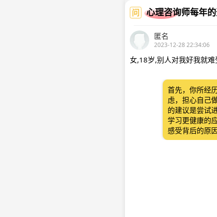
心理咨询师每年的
问
匿名
2023-12-28 22:34:06
女,18岁,别人对我好我
首先，你所经
虑，担心自己
的建议是尝试
学习更健康的
感受背后的原