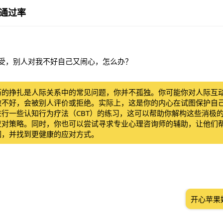
通过率
就难受，别人对我不好自己又闹心，怎么办？
历的挣扎是人际关系中的常见问题，你并不孤独。你可能你对人际互
做不好，会被别人评价或拒绝。实际上，这是你的内心在试图保护自
进行一些认知行为疗法（CBT）的练习，这可以帮助你解构这些消极
应对策略。同时，你也可以尝试寻求专业心理咨询师的辅助，让他们
因，并找到更健康的应对方式。
开心苹果