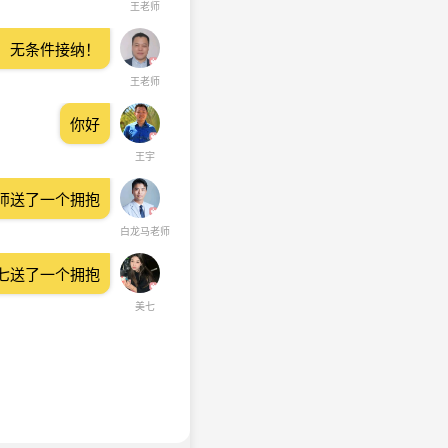
王老师
！无条件接纳！
王老师
你好
王宇
师送了一个拥抱
白龙马老师
七送了一个拥抱
美七