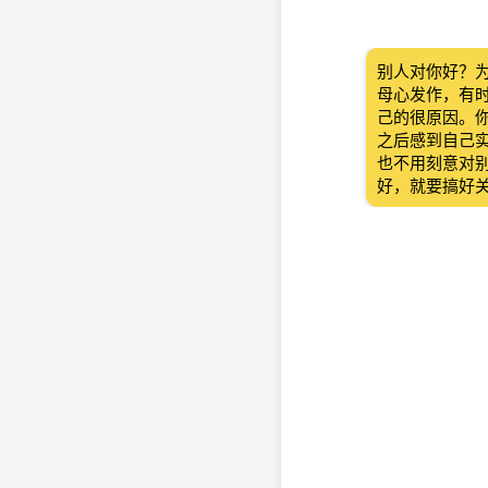
别人对你好？
母心发作，有
己的很原因。
之后感到自己
也不用刻意对
好，就要搞好