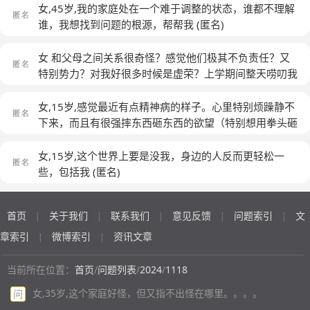
有去找她，问我干嘛。我姐结婚了，到我家做客。那妇人
女,45岁,我的家庭处在一个难于调整的状态，谁都不理解
怎么要这样搞，是不是我不理她就是有鬼，非要我理她？
谁，我想找到问题的根源，帮帮我
(匿名)
(匿名)
女 和父母之间关系很奇怪？感觉他们极其不负责任？又
特别势力？对我好很多时候是虚荣？上学期间整天唠叨我
花钱，结婚了又嫌我嫁的不好？总把钱看的特别重，在家
感觉不到家的温暖，父亲整天喝酒，母亲整天干活，就是
女,15岁,感觉最近有点精神病的样子。心里特别烦躁静不
这样的畸形家庭，而且家里也不算特别穷，就是一天到晚
下来，而且有很强摔东西砸东西的欲望（特别想用拳头砸
事情多，鸡犬不宁。
(匿名)
墙砸桌子），而且感觉很焦虑，做一件事情就是心理很想
做但就是静不下心来，根本搞不清楚自己到底想要什么。
女,15岁,这个世界上要是没我，身边的人反而更轻松一
想着听音乐看视频放松一下吧，听着那个声音感觉头晕头
些，包括我
(匿名)
痛，睡觉也睡不踏实，感觉心脏咚咚咚跳。有点极端想
法，但只是想而已。
(匿名)
首页
关于我们
联系我们
意见反馈
问题索引
文
|
|
|
|
|
章索引
微博索引
资讯文章
|
|
当前所在位置：
首页
/
问题列表
/
2024
/
1118
女,35岁,这个家庭好怪，但又指不出怪在哪里。。。。
问