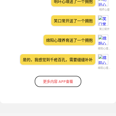
明玕心理送了一个拥抱
明玕心理
笑口常开送了一个拥抱
笑口常开
绵阳心理养育送了一个拥抱
绵阳心理养育
是的，我感觉到千疮百孔，需要缝缝补补
绵阳心理养育
更多内容 APP查看