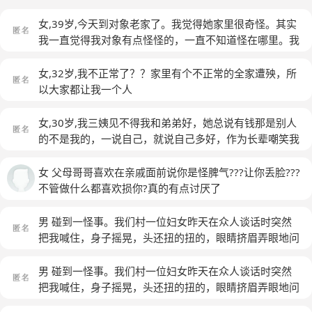
女,39岁,今天到对象老家了。我觉得她家里很奇怪。其实
我一直觉得我对象有点怪怪的，一直不知道怪在哪里。我
就决定到她老家看一眼。她家里确实也奇怪。她是她家里
最小的孩子，上面俩哥俩姐，比她大十几岁。现在她爸没
女,32岁,我不正常了？？家里有个不正常的全家遭殃，所
了，她大哥没了，就一个老妈，一个二哥和俩姐，她大嫂
以大家都让我一个人
招赘了一个男的，她俩姐姐出嫁在外地。她老妈晚上住她
把。。。。。。。。。。。。。。。。。。。。唉，我该
大哥家房子看房子，白天在她二哥家吃饭，这个也正常。
怎么办，我也不想去讨好他
女,30岁,我三姨见不得我和弟弟好，她总说有钱那是别人
奇怪的事我对象最尴尬，她没地方去，就住她二哥家。然
们。。。。。。。。。。。。。。。。
(匿名)
的不是我的，一说自己，就说自己多好，作为长辈嘲笑我
后我今天到了他们家，她二哥干活去了，她二嫂啥也不
说我你是专科吗，不断重复问我，笑话姑夫侄女是一本还
管，也不做饭，就是特别爱打扫家里，也帮她的房间打
是艺术类，自己女儿二本儿子补学她还夸自己女儿二本考
女 父母哥哥喜欢在亲戚面前说你是怪脾气???让你丢脸???
扫。然后她和她侄子们年龄相近，就跟着她侄子们一起去
上了！我真的是无语了呀！这样的人是什么心理呀！
(匿
不管做什么都喜欢损你?真的有点讨厌了
街上饭店去吃饭。我对象还有个奇怪的点，她在家里不停
名)
地干活，吃东西，一会干活一会，一会吃点东西，一整天
男 碰到一怪事。我们村一位妇女昨天在众人谈话时突然
都停不下来。搞的我也停不下来，她不停地进进出出，我
把我喊住，身子摇晃，头还扭的扭的，眼睛挤眉弄眼地问
也没法安静的待着一会。真复杂啊，他们家。我觉得我下
我：你 -的-姐-呢？我觉得她行为怪异，就回答她你又没
次不想来了。
(匿名)
有去找她，问我干嘛。我姐结婚了，到我家做客。那妇人
男 碰到一怪事。我们村一位妇女昨天在众人谈话时突然
怎么要这样搞，是不是我不理她就是有鬼，非要我理她？
把我喊住，身子摇晃，头还扭的扭的，眼睛挤眉弄眼地问
(匿名)
我：你 -的-姐-呢？我觉得她行为怪异，就回答她你又没