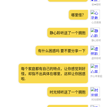
依❤倾听
哪里怪？
心灵救赎
静心聆听送了一个拥抱
静心聆听
有什么困惑吗 要不要分享一下
虚怀聆听
每个家庭都有自己的特点，让你感觉到好
怪，却指不出具体在哪里，这样让你困惑
开心苹果姐
啦.
时光倾听送了一个拥抱
时光倾听