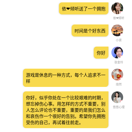
依❤倾听送了一个拥抱
依❤倾听
时间是个好东西
小贤
你好
张金玲
游戏是休息的一种方式，每个人追求不一
样
煊然
你好，似乎你处在一个比较艰难的时期，
想忘掉伤心事。用怎样的方式不重要，别
悠悠心理
人怎么评论也不重要，重要的是我们怎么
和哀伤作一个很好的告别。希望你先拥抱
受伤的自己，再试着往前走。