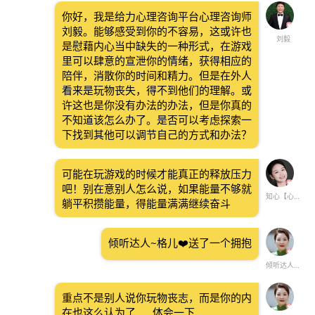
你好，我是给力心理咨询平台心理咨询师
刘毅。能够感受到你的不容易，这或许也
刘毅
是慰藉内心当中缺失的一种形式，在游戏
里可以肆意的宣泄你的情绪，获得相应的
陪伴，消散你的时间和精力。但是在外人
看来是玩物丧失，得不到他们的理解。或
许这也是你没有办法的办法，但是你真的
不知道该怎么办了。是否可以考虑探索一
下找到其他可以调节自己的方式和办法？
可能在玩游戏的时候才能真正的释放压力
吧！别在意别人怎么说，如果能量不够就
知心【心理】
躺平积攒能量，得能量满满继续奋斗
倾听达人~格儿❤️送了一个拥抱
倾听达人~格儿❤️
重点不是别人说你玩物丧志，而是你的内
在也这么认为了……体会一下