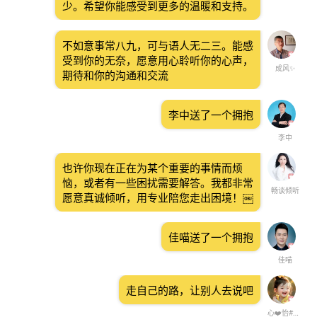
少。希望你能感受到更多的温暖和支持。
不如意事常八九，可与语人无二三。能感
受到你的无奈，愿意用心聆听你的心声，
成风✨
期待和你的沟通和交流
李中送了一个拥抱
李中
也许你现在正在为某个重要的事情而烦
恼，或者有一些困扰需要解答。我都非常
畅谈倾听
愿意真诚倾听，用专业陪您走出困境！￼
佳喵送了一个拥抱
佳喵
走自己的路，让别人去说吧
心❤️怡#情绪情感