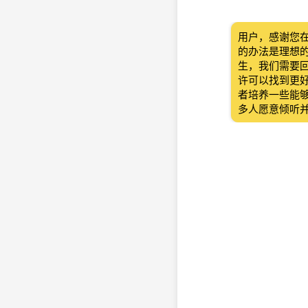
用户，感谢您
的办法是理想
生，我们需要
许可以找到更
者培养一些能
多人愿意倾听