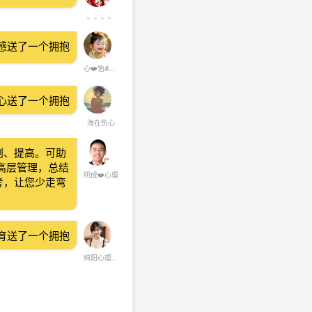
。。。。
情感送了一个拥抱
心❤️怡#情绪情感
心送了一个拥抱
海在伤心
划、提高。可助
高层管理，总结
明成❤️心理
考，让您少走弯
育送了一个拥抱
绵阳心理养育