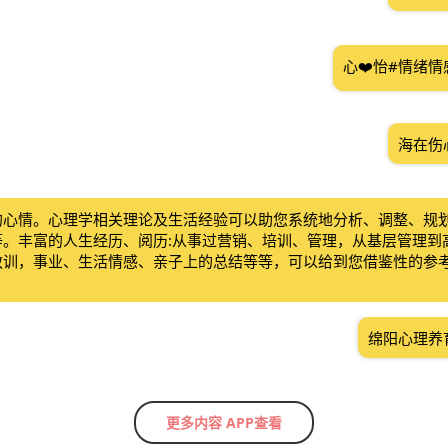
心❤️怡#情绪
海在伤
的心情。心理学相关理论及生活经验可以助您系统地分析、调整、规
等。丰富的人生经历、阅历:从事过营销、培训、管理，从基层管理到
教训，事业、生活情感、亲子上的总结等等，可以给到您借鉴性的参
绵阳心理养
更多内容 APP查看