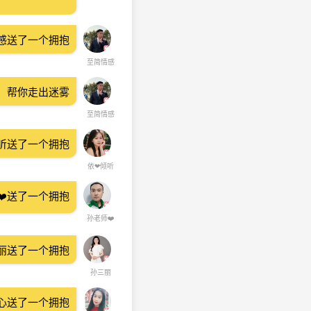
感送了一个拥抱
至简情感
，帮你走出迷雾
至简情感
听送了一个拥抱
依❤倾听
❤️送了一个拥抱
孙老师❤️
丽送了一个拥抱
孙三丽
心送了一个拥抱