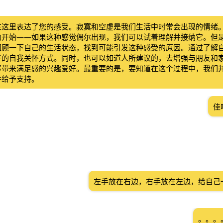
在这里表达了您的感受。寂寞和空虚是我们生活中时常会出现的情绪
的开始——如果这种感觉偶尔出现，我们可以试着理解并接纳它。但
回顾一下自己的生活状态，找到可能引发这种感受的原因。通过了解
好的自我关怀方式。同时，也可以如道人所建议的，去增强与朋友和
够带来满足感的兴趣爱好。最重要的是，要知道在这个过程中，我们
并给予支持。
佳
左手放在右边，右手放在左边，给自己
。。。