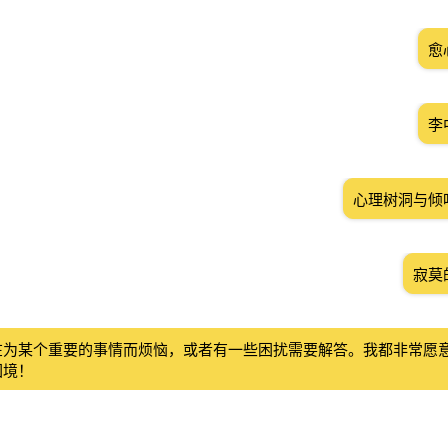
愈
李
心理树洞与倾
寂莫
在为某个重要的事情而烦恼，或者有一些困扰需要解答。我都非常愿
困境！