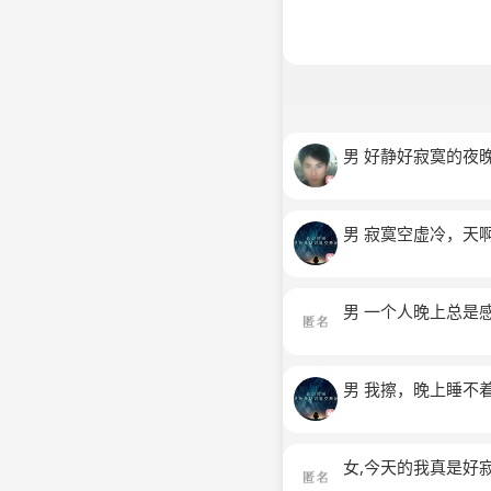
男 好静好寂寞的夜
男 寂寞空虚冷，天
男 一个人晚上总是
男 我擦，晚上睡不
女,今天的我真是好