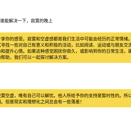
谁能解决一下，寂寞的晚上
分享你的感受。寂寞和空虚感都是我们生活中可能会经历的正常情绪
试寻找一些对自己有意义和积极的活动，比如阅读、运动或与朋友交
力和提升心情。如果这种感觉困扰你很久，或影响到你的日常生活，
的帮助，我们可以一起探讨解决方案。
寂寞空虚，唯有自己可以解忧。他人所给予你的支持是暂时性的。所
期。但是现实和理想化之间总会有一些落差！