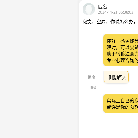
匿名
2024-11-21 06:38:03
寂寞，空虚，你说怎么办，
你好，感谢你
现时，可以尝
助于转移注意
专业心理咨询
谁能解决
匿名
实际上自己的
或许是你的预