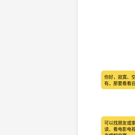
你好，寂寞、
有，那要看看
可以找朋友或
读、看电影电