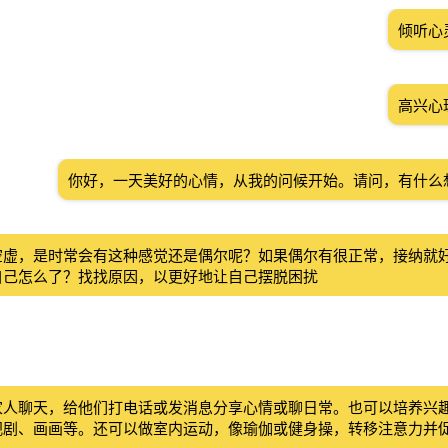
倾听心
高兴心
你好，一天美好的心情，从我的问候开始。请问，有什么
空虚，是时常会有这种感觉还是偶尔呢？如果偶尔有很正常，接纳就
自己怎么了？找找原因，以更好地让自己摆脱困扰
家人聊天，给他们打电话或发消息分享心情或聊日常。也可以培养兴
视剧、画画等。还可以做室内运动，像瑜伽或健身操，转移注意力并