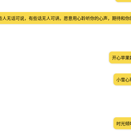
些人无话可说，有些话无人可讲。愿意用心聆听你的心声，期待和你
开心苹果
小雪心
时光倾