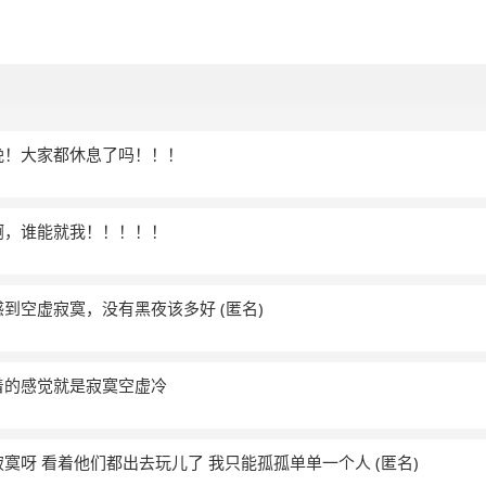
晚！大家都休息了吗！！！
啊，谁能就我！！！！！
感到空虚寂寞，没有黑夜该多好
(匿名)
着的感觉就是寂寞空虚冷
寂寞呀 看着他们都出去玩儿了 我只能孤孤单单一个人
(匿名)