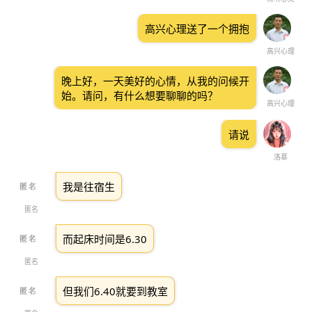
高兴心理送了一个拥抱
高兴心理
晚上好，一天美好的心情，从我的问候开
始。请问，有什么想要聊聊的吗？
高兴心理
请说
洛慕
我是往宿生
匿名
而起床时间是6.30
匿名
但我们6.40就要到教室