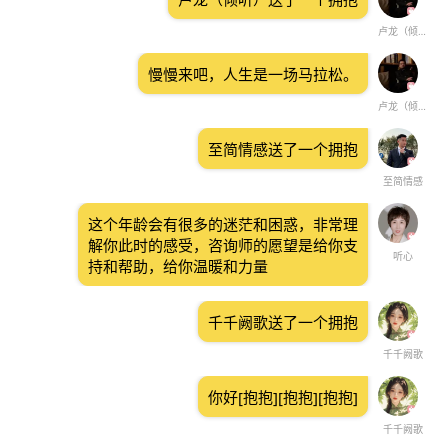
卢龙（倾听）
慢慢来吧，人生是一场马拉松。
卢龙（倾听）
至简情感送了一个拥抱
至简情感
这个年龄会有很多的迷茫和困惑，非常理
解你此时的感受，咨询师的愿望是给你支
听心
持和帮助，给你温暖和力量
千千阙歌送了一个拥抱
千千阙歌
你好[抱抱][抱抱][抱抱]
千千阙歌