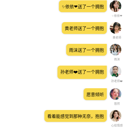
✨依依❤送了一个拥抱
✨依依❤
黄老师送了一个拥抱
黄老师
雨沫送了一个拥抱
雨沫
孙老师❤️送了一个拥抱
孙老师❤️
愿意倾听
悠然
看着能感觉到那种无奈，抱抱
心绘情感