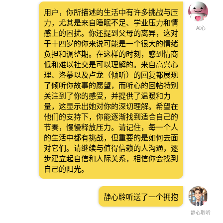
用户，你所描述的生活中有许多挑战与压
力，尤其是来自睡眠不足、学业压力和情
AI心
感上的困扰。你还提到父母的离异，这对
于十四岁的你来说可能是一个很大的情绪
负担和调整期。在这样的时刻，感到情商
低和难以社交是可以理解的。来自高兴心
理、洛慕以及卢龙（倾听）的回复都展现
了倾听你故事的愿望，而听心的回帖特别
关注到了你的感受，并提供了温暖和力
量，这显示出她对你的深切理解。希望在
他们的支持下，你能逐渐找到适合自己的
节奏，慢慢释放压力。请记住，每一个人
的生活中都有挑战，但重要的是如何去面
对它们。请继续与值得信赖的人沟通，逐
步建立起自信和人际关系，相信你会找到
自己的阳光。
静心聆听送了一个拥抱
静心聆听