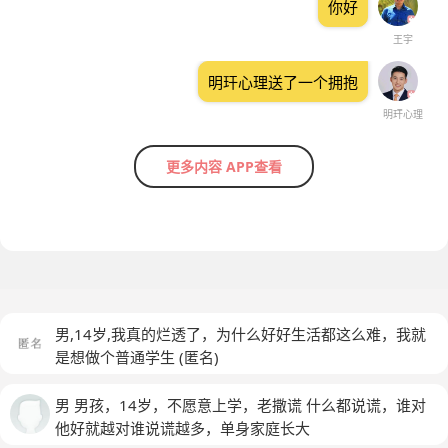
你好
王宇
明玕心理送了一个拥抱
明玕心理
更多内容 APP查看
男,14岁,我真的烂透了，为什么好好生活都这么难，我就
是想做个普通学生
(匿名)
男 男孩，14岁，不愿意上学，老撒谎 什么都说谎，谁对
他好就越对谁说谎越多，单身家庭长大