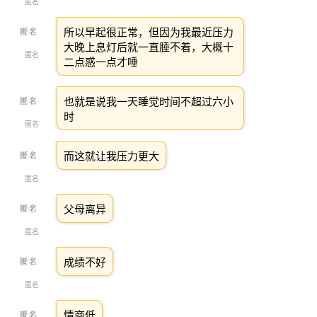
匿名
所以早起很正常，但因为我最近压力
大晚上息灯后就一直腄不着，大概十
匿名
二点惑一点才唾
也就是说我一天睡觉时间不超过六小
时
匿名
而这就让我压力更大
匿名
父母离异
匿名
成绩不好
匿名
情商低