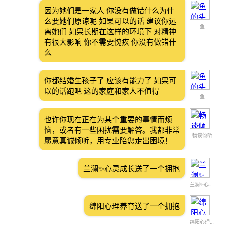
因为她们是一家人 你没有做错什么为什
么要她们原谅呢 如果可以的话 建议你远
鱼
离她们 如果长期在这样的环境下 对精神
有很大影响 你不需要愧疚 你没有做错什
么
你都结婚生孩子了 应该有能力了 如果可
以的话跑吧 这的家庭和家人不值得
鱼
也许你现在正在为某个重要的事情而烦
恼，或者有一些困扰需要解答。我都非常
畅谈倾听
愿意真诚倾听，用专业陪您走出困境！
兰澜✨心灵成长送了一个拥抱
兰澜✨心灵成长
绵阳心理养育送了一个拥抱
绵阳心理养育