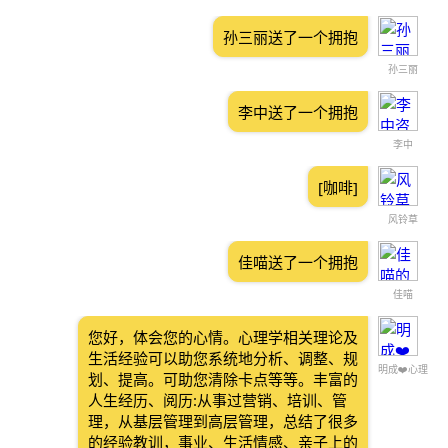
孙三丽送了一个拥抱
孙三丽
李中送了一个拥抱
李中
[咖啡]
风铃草
佳喵送了一个拥抱
佳喵
您好，体会您的心情。心理学相关理论及
生活经验可以助您系统地分析、调整、规
明成❤️心理
划、提高。可助您清除卡点等等。丰富的
人生经历、阅历:从事过营销、培训、管
理，从基层管理到高层管理，总结了很多
的经验教训，事业、生活情感、亲子上的