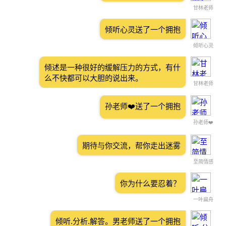
甘林老师
倾听心灵送了一个拥抱
倾听心灵
倾述是一种很好的缓解压力的方式，有什
么不快都可以大胆的说出来。
甘林老师
孙老师❤️送了一个拥抱
孙老师❤️
期待与你交流，帮你走出迷雾
至简情感
你为什么要忍着？
一叶扁舟
倾听.分析.解答。男老师送了一个拥抱