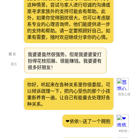
这种情景，尝试与家人进行坦诚的沟通或
是寻求家族外的支持可能会有帮助。此
外，如果你觉得困扰很大，也可以考虑联
系专业的心理咨询师，他们能提供进一步
的支持和帮助。请一定要照顾好自己。如
果有需要，随时欢迎继续分享你的心情。
我婆婆虽然很强势，但是我婆婆爱打
扮得花枝招展、很能赚钱。我婆婆有
匿名
很多好朋友！
你好，听起来在各种关系里你很委屈，可
以倾诉疏理一下，把内心受伤的那个小孩
悠悠心理
重新养育一遍，让自己有能量去处理好各
种关系。
❤依依✨送了一个拥抱
❤依依✨