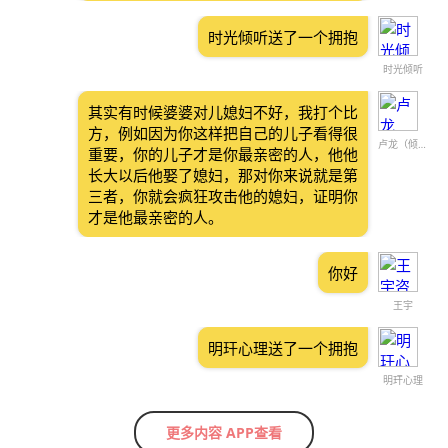
时光倾听送了一个拥抱
时光倾听
其实有时候婆婆对儿媳妇不好，我打个比
方，例如因为你这样把自己的儿子看得很
卢龙（倾听）
重要，你的儿子才是你最亲密的人，他他
长大以后他娶了媳妇，那对你来说就是第
三者，你就会疯狂攻击他的媳妇，证明你
才是他最亲密的人。
你好
王宇
明玕心理送了一个拥抱
明玕心理
更多内容 APP查看