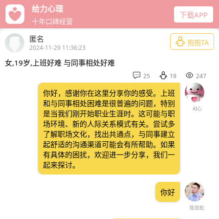
心理咨询
下载APP
严选师资 经验丰富
匿名

抱抱TA
2024-11-29 11:36:23
女,19岁,上班好难 与同事相处好难



25
19
247
你好，感谢你在这里分享你的感受。上班
和与同事相处困难是很普遍的问题，特别
AI心
是当我们刚开始职业生涯时。这可能与职
场环境、新的人际关系模式有关。尝试多
了解职场文化，找出共通点，与同事建立
起舒适的沟通渠道可能会有所帮助。如果
有具体的困扰，欢迎进一步分享，我们一
起来探讨。
你好
陈劲松