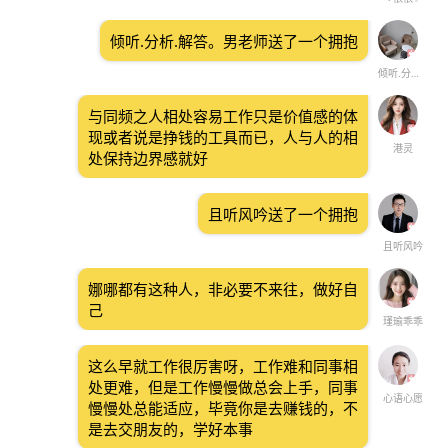
倾听.分析.解答。男老师送了一个拥抱
倾听.分析.解答。男老师
与同频之人相处容易工作只是价值感的体
现或者说是挣钱的工具而已，人与人的相
港灵
处保持边界感就好
且听风吟送了一个拥抱
且听风吟
娜哪都有这种人，非必要不来往，做好自
己
瑾瑜乖乖
这么早就工作很厉害呀，工作难和同事相
处更难，但是工作慢慢做总会上手，同事
心语心愿
慢慢处总能适应，毕竟你是去赚钱的，不
是去交朋友的，学好本事