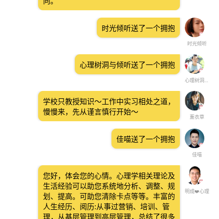
向。
时光倾听送了一个拥抱
时光倾听
心理树洞与倾听送了一个拥抱
心理树洞与倾听
学校只教授知识～工作中实习相处之道，
慢慢来，先从谨言慎行开始～
薰衣草
佳喵送了一个拥抱
佳喵
您好，体会您的心情。心理学相关理论及
生活经验可以助您系统地分析、调整、规
明成❤️心理
划、提高。可助您清除卡点等等。丰富的
人生经历、阅历:从事过营销、培训、管
理，从基层管理到高层管理，总结了很多