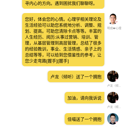
寻内心的方向。遇到困扰我们聊聊呀。
您好，体会您的心情。心理学相关理论及
生活经验可以助您系统地分析、调整、规
明成❤️心理
划、提高。可助您清除卡点等等。丰富的
人生经历、阅历:从事过营销、培训、管
理，从基层管理到高层管理，总结了很多
的经验教训，事业、生活情感、亲子上的
总结等等，可以给到您借鉴性的参考，让
您少走弯路[握手][握手]
卢龙（倾听）送了一个拥抱
卢龙（倾听）
加油，请向我诉说
卢龙（倾听）
佳喵送了一个拥抱