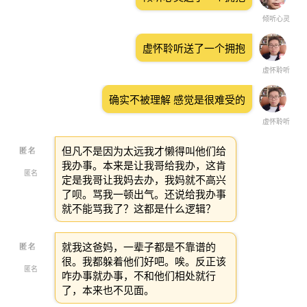
倾听心灵
虚怀聆听送了一个拥抱
虚怀聆听
确实不被理解 感觉是很难受的
虚怀聆听
但凡不是因为太远我才懒得叫他们给
我办事。本来是让我哥给我办，这肯
匿名
定是我哥让我妈去办，我妈就不高兴
了呗。骂我一顿出气。还说给我办事
就不能骂我了？这都是什么逻辑？
就我这爸妈，一辈子都是不靠谱的
很。我都躲着他们好吧。唉。反正该
匿名
咋办事就办事，不和他们相处就行
了，本来也不见面。