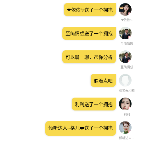
❤依依✨送了一个拥抱
❤依依✨
至简情感送了一个拥抱
至简情感
可以聊一聊，帮你分析
至简情感
躲着点吧
相识未相知
利利送了一个拥抱
利利
倾听达人~格儿❤️送了一个拥抱
倾听达人~格儿❤️