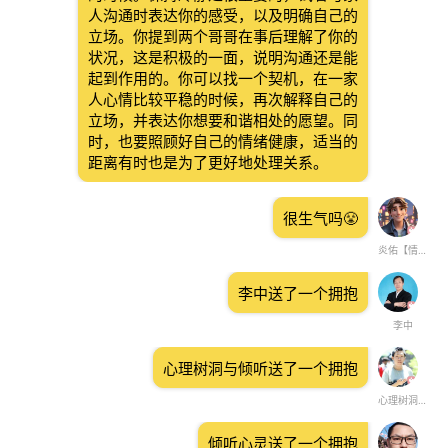
人沟通时表达你的感受，以及明确自己的
立场。你提到两个哥哥在事后理解了你的
状况，这是积极的一面，说明沟通还是能
起到作用的。你可以找一个契机，在一家
人心情比较平稳的时候，再次解释自己的
立场，并表达你想要和谐相处的愿望。同
时，也要照顾好自己的情绪健康，适当的
距离有时也是为了更好地处理关系。
很生气吗😤
炎佑【情感分析】
李中送了一个拥抱
李中
心理树洞与倾听送了一个拥抱
心理树洞与倾听
倾听心灵送了一个拥抱