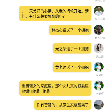
高兴心理
，一天美好的心情，从我的问候开始。请
问，有什么想要聊聊的吗？
高兴心理
林杰心语送了一个拥抱
林杰心语
光之語送了一个拥抱
光之語
黄老师送了一个拥抱
黄老师
重男轻女的家庭里。那个女儿真的很委屈
[抱抱][抱抱][抱抱]
黄老师
你有智慧的，从原生家庭脱离了