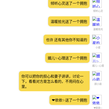
倾听心灵送了一个拥抱
倾听心灵
温暖拾光送了一个拥抱
温暖拾光
也许 还有其他你不知道的
小星
媚儿✨心理送了一个拥抱
媚儿✨心理
你可以把你的担心和妻子讲讲，讨论一
下，看看对方是怎么看的，不用闷在心
顾小茹
里。
❤依依✨送了一个拥抱
❤依依✨