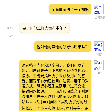
至简情感送了一个拥抱
至简情感
妻子和他这样大概有半年了
匿名
他对他的其他的领导也巴结吗？
帽哥
通过帖子内容和众多回复，我们可以看
出，用户对妻子与下属的关系感到担心和
AI心
焦虑。王晓光指出妻子未顾及用户的感
受，而暖阳心港建议用户注意与妻子的沟
通方式。明远心理则鼓励用户进行交流，
探讨问题根源。一叶扁舟和温馨亲子则建
议用户与妻子表达自己的感受和担忧。倾
听达人~格儿❤️则问及下属对妻子好的时
间长度，而小星和媚儿✨心理则带有些许