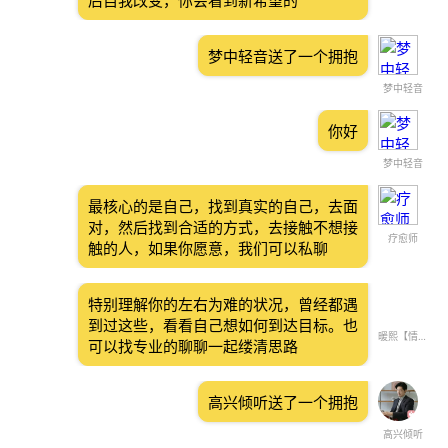
后自我改变，你会看到新希望的
梦中轻音送了一个拥抱
梦中轻音
你好
梦中轻音
最核心的是自己，找到真实的自己，去面
对，然后找到合适的方式，去接触不想接
疗愈师
触的人，如果你愿意，我们可以私聊
特别理解你的左右为难的状况，曾经都遇
到过这些，看看自己想如何到达目标。也
暖熙【情绪✨情感】
可以找专业的聊聊一起缕清思路
高兴倾听送了一个拥抱
高兴倾听