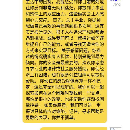
生活中的困扰。我能感受到你目前的处境
AI心2
让你感到非常无助和迷茫。你提到了事业
和感情上的双重压力，这些确实会让人感
到心力交瘁。 首先，关于事业，你提到
想做自己喜欢的事但遇到很多坎坷。这其
实是很常见的，很多人在追求理想时都会
遇到挑战。或许我们可以一起探讨如何逐
步提升自己的能力，或者寻找更适合你的
方式来实现目标。 关于感情问题，你描
述的情况确实令人担忧，特别是提到暴力
倾向。你的安全是最重要的，建议你考虑
寻求专业的法律或社会服务援助。即使经
济上有困难，也有很多公益组织可以提供
帮助。 你现在的感受就像浮萍一样不稳
定，这是完全可以理解的。我们可以一起
探索如何在这个困难时期找到一些支点，
哪怕是很小的改变，也能帮助你逐渐找回
掌控感。 如果你愿意，我们可以进一步
探讨具体的应对策略。记住，寻求帮助是
勇敢的表现，你并不孤单。