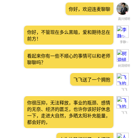
你好，欢迎连麦聊聊
高兴倾听
你好，不管现在多么黑暗，爱和期待总在
前方！
李静✨
看起来你有一些不顺心的事情可以和老师
聊聊吗？
树洞倾听
飞飞送了一个拥抱
飞飞
你很压抑，无法释放，事业的瓶颈、感情
的无奈、经济的匮乏，也许你该好好休息
飞飞
一下，走进大自然，多晒太阳补充能量，
都会好的，