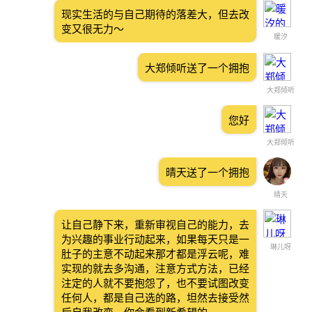
现实生活的与自己期待的落差大，但去改
变又很无力～
暖汐
大郑倾听送了一个拥抱
大郑倾听
您好
大郑倾听
晴天送了一个拥抱
晴天
让自己静下来，重新审视自己的能力，去
为兴趣的事业行动起来，如果每天只是一
琳儿呀
肚子的主意不动起来那才都是浮云呢，难
实现的就去多沟通，注意方式方法，已经
注定的人就不要抱怨了，也不要试图改变
任何人，都是自己选的路，坦然去接受然