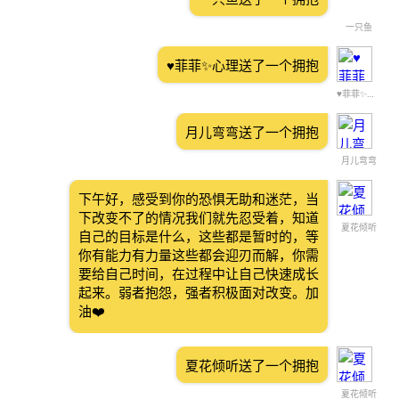
一只鱼
♥菲菲✨心理送了一个拥抱
♥菲菲✨心理
月儿弯弯送了一个拥抱
月儿弯弯
下午好，感受到你的恐惧无助和迷茫，当
下改变不了的情况我们就先忍受着，知道
夏花倾听
自己的目标是什么，这些都是暂时的，等
你有能力有力量这些都会迎刃而解，你需
要给自己时间，在过程中让自己快速成长
起来。弱者抱怨，强者积极面对改变。加
油❤️
夏花倾听送了一个拥抱
夏花倾听