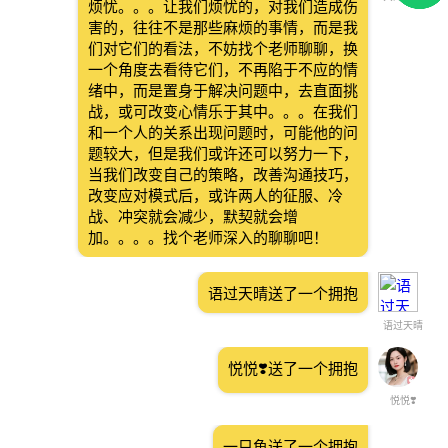
烦忧。。。让我们烦忧的，对我们造成伤
害的，往往不是那些麻烦的事情，而是我
们对它们的看法，不妨找个老师聊聊，换
一个角度去看待它们，不再陷于不应的情
绪中，而是置身于解决问题中，去直面挑
战，或可改变心情乐于其中。。。在我们
和一个人的关系出现问题时，可能他的问
题较大，但是我们或许还可以努力一下，
当我们改变自己的策略，改善沟通技巧，
改变应对模式后，或许两人的征服、冷
战、冲突就会减少，默契就会增
加。。。。找个老师深入的聊聊吧！
语过天晴送了一个拥抱
语过天晴
悦悦❣️送了一个拥抱
悦悦❣️
一只鱼送了一个拥抱