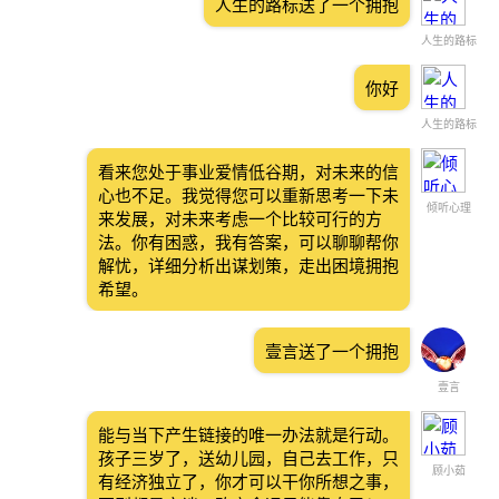
人生的路标送了一个拥抱
人生的路标
你好
人生的路标
看来您处于事业爱情低谷期，对未来的信
心也不足。我觉得您可以重新思考一下未
倾听心理
来发展，对未来考虑一个比较可行的方
法。你有困惑，我有答案，可以聊聊帮你
解忧，详细分析出谋划策，走出困境拥抱
希望。
壹言送了一个拥抱
壹言
能与当下产生链接的唯一办法就是行动。
孩子三岁了，送幼儿园，自己去工作，只
顾小茹
有经济独立了，你才可以干你所想之事，