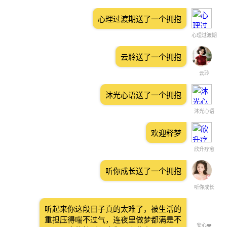
心理过渡期送了一个拥抱
心理过渡期
云聆送了一个拥抱
云聆
沐光心语送了一个拥抱
沐光心语
欢迎释梦
欣升疗愈
听你成长送了一个拥抱
听你成长
听起来你这段日子真的太难了，被生活的
重担压得喘不过气，连夜里做梦都满是不
安心❤️