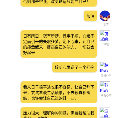
否则都是空谈。改变命运只能靠自已！
加油
壹言
日有所思，夜有所梦，做事不顺，心绪不
定而引来的失眠多梦，定下心来，让自己
锦瑶
的能量起来，提高自己的能力，一切就会
好起来
聆听心雨送了一个拥抱
聆听心雨
看来日子很平淡也很不容易，让自己静下
来，尝试看淡生活琐事，不去较真和纠
聆听心雨
结，也许会让自己过的好一些，
压力很大，理解你的问题，需要我帮助我