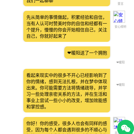
我们一起聊聊
壹言
先从简单的事情做起，积累经验和自信，
当有人认可时赞美时你的自信和经都有一
安心倾听
个提升，慢慢的你会开始相信自己，关注
自己，你就好起来了
❤暖阳送了一个拥抱
❤暖阳
看起来现实中的很多不开心已经影响到了
你的情绪，感到无法扎根，并在梦中体现
❤暖阳
出来。你可能需要方法将情绪疏导，并学
习一些处理亲密关系的方法，并在生活和
事业上尝试一些小小的改变，增加效能感
和掌控感。
你好！你的感受，很多人也会有同样的感
受，因为每个人都会遇到很多的不顺心与
共沐阳光