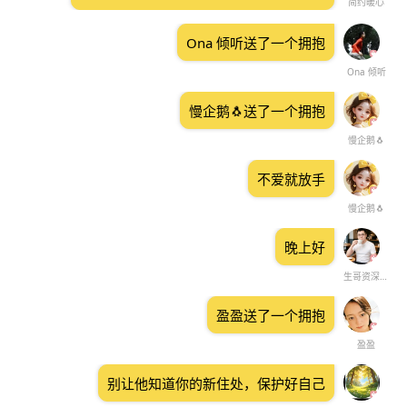
简约暖心
Ona 倾听送了一个拥抱
Ona 倾听
慢企鹅🐧送了一个拥抱
慢企鹅🐧
不爱就放手
慢企鹅🐧
晚上好
生哥资深情感导师
盈盈送了一个拥抱
盈盈
别让他知道你的新住处，保护好自己