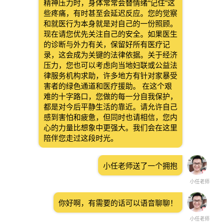
精神压力时，身体常常会替情绪“记住”这
些疼痛，有时甚至会延迟反应。您的觉察
和就医行为本身就是对自己的一份照顾。
现在请您优先关注自己的安全。如果医生
的诊断与外力有关，保留好所有医疗记
录，这会成为关键的法律依据。关于经济
压力，您也可以考虑向当地妇联或公益法
律服务机构求助，许多地方有针对家暴受
害者的绿色通道和医疗援助。 在这个艰
难的十字路口，您做的每一分自我保护，
都是对今后平静生活的靠近。请允许自己
感到害怕和疲惫，但同时也请相信，您内
心的力量比想象中更强大。我们会在这里
陪伴您走过这段时光。
小任老师送了一个拥抱
小任老师
你好啊，有需要的话可以语音聊聊！
小任老师