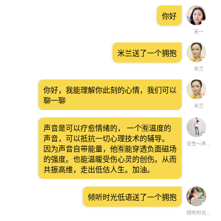
你好
禾一
米兰送了一个拥抱
米兰
你好，我能理解你此刻的心情，我们可以
聊一聊
米兰
声音是可以疗愈情绪的， 一个🈶温度的
声音，可以抵抗一切心理技术的辅导。
灵性～声控疗愈
因为声音自带能量，他🈶能穿透负面磁场
的强度。也能温暖受伤心灵的创伤。从而
共振高维，走出低估人生。加油。
倾听时光低语送了一个拥抱
倾听时光低语