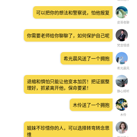
可以把你的想法和警察说，怕他报复
皮哥夜聊
你需要老师给你聊聊了，如何保护自己呢
梵音情感
希光晨风送了一个拥抱
希光晨风
退缩和惧怕只能让他变本加厉！把证据整
理好，抓紧离开他，保命要紧！
静心倾听
木伶送了一个拥抱
木伶
姐妹不珍惜你的人，可以选择转弯转念思
维