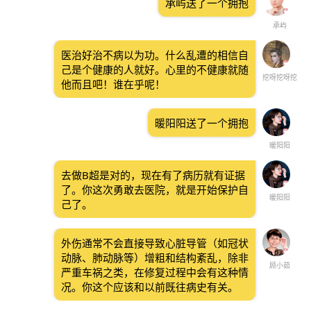
承屿送了一个拥抱
承屿
医治好治不病以为功。什么乱遭的相信自
己是个健康的人就好。心里的不健康就随
挖呀挖呀挖
他而且吧！谁在乎呢！
暖阳阳送了一个拥抱
暖阳阳
去做B超是对的，现在有了病历就有证据
了。你这次勇敢去医院，就是开始保护自
暖阳阳
己了。
外伤通常不会直接导致心脏导管（如冠状
动脉、肺动脉等）增粗和结构紊乱，除非
顾小茹
严重车祸之类，在修复过程中会有这种情
况。你这个应该和以前既往病史有关。