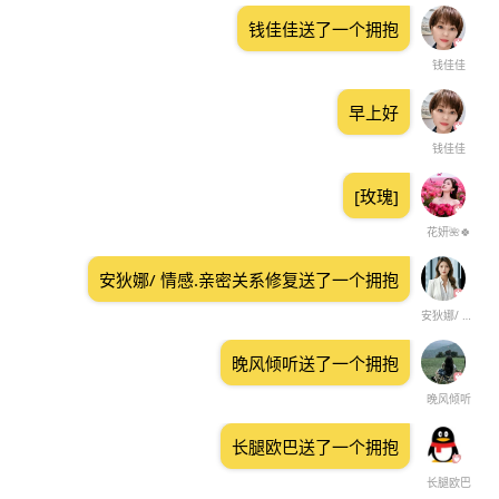
钱佳佳送了一个拥抱
钱佳佳
早上好
钱佳佳
[玫瑰]
花妍🌺🍀
安狄娜/ 情感.亲密关系修复送了一个拥抱
安狄娜/ 情感.亲密关系修复
晚风倾听送了一个拥抱
晚风倾听
长腿欧巴送了一个拥抱
长腿欧巴