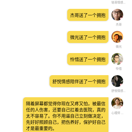
铭哥情感倾听解惑
杰哥送了一个拥抱
杰哥
微光送了一个拥抱
微光
怜惜送了一个拥抱
怜惜
舒悦情感陪伴送了一个拥抱
舒悦情感陪伴
隔着屏幕都觉得你现在又疼又怕，被最信
任的人伤害，还要自己扛着去医院，真的
心理师 师珍
太不容易了。你不用逼自己立刻做决定，
先好好照顾自己，把伤养好，保护好自己
才是最重要的。