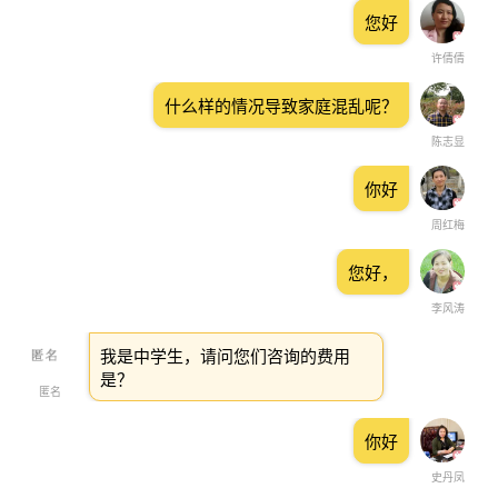
您好
许倩倩
什么样的情况导致家庭混乱呢？
陈志显
你好
周红梅
您好，
李风涛
我是中学生，请问您们咨询的费用
是？
匿名
你好
史丹凤