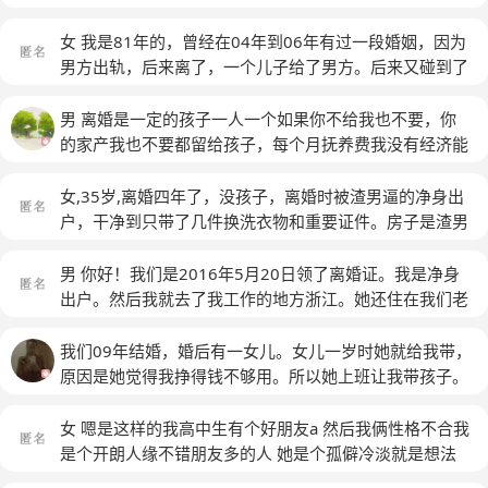
孩子从头再来的拼搏……最近我才发现在我们没离婚时他
要，男方答应给女方买房子，两个人都同意了，后来女方
就与那个女人好了。两个人的内心早在一起，有中相见恨
娘家人插手，非要孩子归女方，所有财产也归女方，男方
女 我是81年的，曾经在04年到06年有过一段婚姻，因为
晚的感觉，只是我自己出轨了，刚好和他心意…我自己内
不同意，婚没离成，可是现在女方天天在找男方的证据说
男方出轨，后来离了，一个儿子给了男方。后来又碰到了
心都平静了好一段时间，觉得我净身出户也是应该的，因
男方有外遇，天天吵的不得安宁，现在女方住娘家，说离
我的这个对象。08年我们结的婚。他比我小六岁。父母离
为我觉得一个女人行为不正，应该得到这样子的惩罚。可
婚女方同意，就是男方净身出户，不让就这样拖着，男方
异，家里很穷。但是人很肯干。我觉得家里条件是次要
男 离婚是一定的孩子一人一个如果你不给我也不要，你
是我最近发现他拿着我们以前挣的钱，和那个女得到处旅
这些年挣的钱都在女方手里，就剩下房子了，可是女方连
的，就不顾家里反对嫁给了他。后来撮合下，他父母也虽
的家产我也不要都留给孩子，每个月抚养费我没有经济能
游，吃喝，让我心里一下子很不平衡。我为什么要承担孩
房子也要，还有婆婆也不让住，女方从结婚到现在就没上
然没复婚，但也和好了。总算有了一个完整的家，虽然一
力所以就没有我自己养活自己就不容易了，我就是这些你
子，我挣的钱财我没得享受也就算了。我得孩子也没得享
过班，所有的钱和房子都男方在外面打工挣的苦钱，现在
直打工没有什么钱，但生活还算开心。可后来两家老人掏
把协议弄好我签 我和我老婆在一起八年了，她是安徽
女,35岁,离婚四年了，没孩子，离婚时被渣男逼的净身出
受。还让孩子跟着我一起受苦，他到好拿着我们一起挣来
男方不知道该怎么办，天天为这事烦，离又离不了，合又
钱买了房子，他父母前年开始有了退休。一个月能有四千
的，我是山东的，09年生了个女儿，13年生了个儿子，
户，干净到只带了几件换洗衣物和重要证件。房子是渣男
的钱去喝别的女人在那里享受！心里特别不爽。越想越想
合不成，自己一年多跟和尚一样，想重新开始新的感情，
元，他就变了，包括他家，他也开始特别浮，不肯出力，
我们是14年领的结婚证，16年我发现她整天抱着手机聊
买的，装修是我出钱，屋里的家具家居摆设全是我买的，
不通。觉得心里特别不平衡…为什么他是刻意的出轨背叛
可是女方天天找证据，男方又不敢新的开始。
(匿名)
16年5月，他家拿了八万，我们自己又拿了四万买的车，
天，甚至半夜凌晨不睡觉也聊，一开始我没觉得异常，后
渣男工作忙，所有的一切都是我一个人费了很多心血设计
男 你好！我们是2016年5月20日领了离婚证。我是净身
过婚姻，而我是在一念之差的状态下做错了事。他却可以
因为他一个月2800，我还要带孩子，一个月才1000多。
来我慢慢发现她对孩子也不上心了，孩子耽误她聊天就对
购置的。可是我们的婚姻仅维持了一年出头，新房子布置
出户。然后我就去了我工作的地方浙江。她还住在我们老
什么都不用失去，却什么代价都没让他付出。我却付出这
还要养活孩子，本来我是不同意的，他每天回家都耍脸
孩子大吼，快一年没给孩子打预防针了，因此我没少争
好我没住几天就被扫地出门了。当初离婚时我觉得没有原
家。后来想想对小孩伤害太大了，就找她和好，开始她说
样子大得代价。心里特别的不平衡。同样的是错事。他的
子，又跟我保证戒烟，做点小买卖。买完以后，每天的任
吵，也摔了她几次手机，动手打了她，直到6月她说要回
则性错误，就是些鸡零狗碎婆媳矛盾，但后来好多人告诉
给我时间看我表现考验我，可年内回来她却带着小孩不知
我们09年结婚，婚后有一女儿。女儿一岁时她就给我带，
行为更是恶劣。他却不用付代价，我要付这样子的大得代
务就是钓鱼，半夜回家。争吵不断，16年11月4日离婚
娘家，我送她上车，她把孩子放家里让我看着，一走就是
我他当时就出轨了，对象就是他现任，不过对于这一说法
道去了那里，问了她以前的工作的地方，说是年内都自己
原因是她觉得我挣得钱不够用。所以她上班让我带孩子。
价…
(匿名)
了。离婚后我发现他就开始带着另外一个女的出去旅游，
20多天，下旬她给我提出离婚，我非常生气动手打了她，
我无法确定真假，也没证据。他现任，天天网上发视频，
辞工了，和几个年龄小点的女孩去了外地，现在也联系不
现在孩子六岁了，他要和我离婚，还要孩子。而且她挣得
连双方父母都见了。而且离婚时说好把房子过户给孩子，
我觉得我在外挣钱就不容易了，特别委屈，想想之前她的
我偷偷看过几次，连拖鞋水盆床品都没换一下，全是我当
上她，小孩也不让我见。我承认都是我的错，对她不太
钱一分也不给我。她的意思就是让我一无所有。我该怎么
女 嗯是这样的我高中生有个好朋友a 然后我俩性格不合我
他也不履行，抚养费也不拿。连孩子都一眼不看！我心里
所作所为我打的手重了点，我把她送医院里检查了一遍，
初买的，那个女人陪嫁个别人的孩子，拎包入住。我好气
好，以前我们也生过两次气，经过这次我是彻底的醒悟
办？
是个开朗人缘不错朋友多的人 她是个孤僻冷淡就是想法
特别恨！我可以起诉，但我觉得这样也便宜他。我真心特
没事我就把她放家里接孩子去了，等我和孩子们回来她就
愤，那些都是我的陪嫁，我出钱买的，我花心血布置的，
了，只要她能在给我半年时间，这辈子也死而无憾了。
三观和大部分不和的人 班里就我这么个朋友 之后我和她