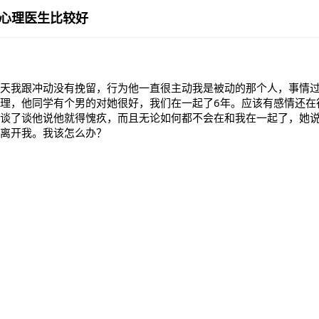
心理医生比较好
天我跟冲动没有挽留，行为他一直很主动我是被动的那个人，事情
理，他同学有个男的对她很好，我们在一起了6年。应该有感情还在
谈了谈他说他就得愧疚，而且无论如何都不会在和我在一起了，她
离开我。我该怎么办？