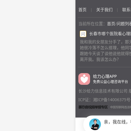
主任罚罚了两节晚修
是提出了分手。 分
首页
关于我们
联系
|
|
好，然后有一次我做
好友，因为他对我这
当前所在位置：
首页
/
问题列
么也没说就同意了。
长春市哪个医院看心理
问
他一说话我就觉得厌
我和我的女朋友分手了，那
我经常对他爱理不理
她很冷落不怎么搭理，他同
该怎么办，我也好绝
跟她今天谈了谈他说他就得
他越接受不了。。。
离开我。我该怎么办？
给力心理APP
免费公益心理咨询平台
长沙给力信息技术有限公司 
ICP证：湘ICP备14006375号
亲，我在线，