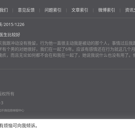
课，放学时拿暖宝宝给我。还有很多很多…… 可是我对他依然没有一
手几个月之后我和了另一个男的一起. 然后5个月分手了. 我身边的朋
我们
意见反馈
问题索引
文章索引
微博索引
资讯
|
|
|
|
|
逛空间突然看见他评论别人说说，我就点进了他空间看，想了好多
么好我又要接受又要提分手觉得自己好内疚，然后跟他复合，我以
表
/
2015
/
1226
 跟他在一起的时间好难熬过去，他不跟我说话不叫我出去玩不跟我
医生比较好
烦，我也尝试过让自己改变，慢慢接受他，可就是没办法，怎么做
天我跟冲动没有挽留，行为他一直很主动我是被动的那个人，事情过后我
的，早上一句早晚上一句晚安，中间没话题就几个表情包然后又一天
学有个男的对她很好，我们在一起了6年。应该有感情还在行为就这几个
望，想提分手可是又怕他难过，自己又内疚过不去，可是我不想再
愧疚，而且无论如何都不会在和我在一起了，她说我说什么也没有用了。
我该怎么说该怎么办？？？？
版权所有
-3
有烦恼可向我倾诉。