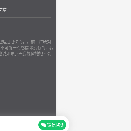
丝一毫的感觉。 最后我还
友同学都说现在这个男朋友
文章
好多，还是忍不住加回了他
为他会不同意，谁知道他什
聊天我觉得浑身舒服自在，
都是没感觉甚至是厌烦他。
跟难过很伤心，。前一阵我对
了。 我现在很迷茫不知道
月不可能一点感情都没有的。我
这样下去了，我怕时间越长
他说如果那天我挽留她她不会
微信咨询