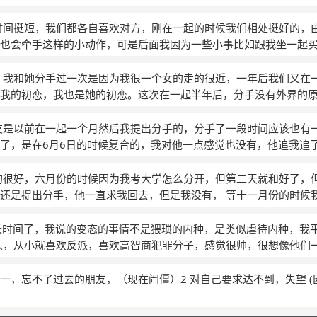
且一耍就是很晚。现在分手了我想知道怎么去挽回我不想失去这一
。无论做什么都没有挽回回来。当然这只是她对我说出来的。她是
月。
悲痛。感觉什么都没了。不过后来慢慢想通了。只要她能过上她想
时间挺短，我们都各自喜欢对方，刚在一起的时候我们相处挺好的，
她经常联系我。给我打电话诉苦 说她现在的男友对她怎么样不好了
也会牵手这样的小动作，可是后面我因为一些小事比如跟我坐一起
。我觉得很可笑。既然都放弃了我为什么还要这样对我。分手的时
一起害她哭了很多次，后面因为讨厌她闺蜜就强迫她不去理她的闺
我不想和好 因为我介意她和别的男的在一起。可是她一直对我很好
开始跟我说分手了，我特别难过，跟她出去谈就是一直哭，我一直
，我和她分手过一次是因为我很一个女的走的很近，一年后我们又在
一个学校的 可能我心里也有过和她和好的想法。毕竟我们之前在一
海考大学的机会，我成绩在学校属于上等她成绩不好，后面寒假我
我的初恋，我也是她的初恋。这次在一起半年后，分手没有外界的
我心软了下来。我就是想着。既然我们都有心在一起。那就不管以
更坚定分手了，我想挽回，她说她还喜欢我但是她想好好读书，她
，对她没有热过。确实我们在一起的时间很少，因为一件事突然就
间也挺好的。我们也没过什么争吵就算到现在也没有。只是她对我
放下了，可是还是会心疼，我该怎么办。请专家指点一下。
(匿名)
不想喜欢我了。分手的时候，她在qq上的话很平淡，感觉生怕伤害
友是以前在一起一个月然后我提出分手的，分手了一段时间应该也有
发短信前几次还回现在也不回短信了。让我感觉我们俩到底该不该
在她的态度很冷淡，至于平时感情我感觉都还好，只是吵架拌嘴过
了，是在6月6日的时候复合的，我对他一点感觉也没有，他追我追
对方多陪陪自己。她现在把微信qq等一切联系方式都删了，以前我
想对他没感觉我也不想将就他，然后我觉得好烦就接受他跟他在一
通了。平时在学校碰到了还会有意躲着我，但她会偷偷看我踢球（
假不记得放什么假放三天，我就在这三天之内跟他说的分手，好长
的很好，六月份的时候因为我考大学怎么分开，但第二天就和好了，
生聊起来，声音比较大，感觉很刻意。本来想这周去找她，但这周
今年的6月6日我提出复合他也什么都没说就同意了。他对我很好大家
还是提出分手，他一直求我回去，但是我没有， 等十一月份的时候
得很嗨，笑得比较大声，她出来就把门关了，感觉她很不开心，所以
是烟铲，不抽烟会死的那种，你们抽烟的都知道戒烟好难戒，于是
朋友了，就当做朋友，但也有联系，现在他对我说不要联系了，那
子抽了好几根，他也坦白跟我说了，然后回到学校我闻到他一股烟
好，但是我真的只是想以朋友的身份如果有机会他和她对象分了，
长时间了，我说的变态的事情不是猥琐的内种，是类似虐待内种，我平
说我今天只抽了一根，然后我哦。晚修回到宿舍他点了一根烟抽了
的，但是我想挽回我得爱情， 我觉得他们没有结婚我可以追求他，
人，从小就喜欢反派，喜欢高智商犯罪分子，感觉很帅，很想像他们
他舍友帮他拍了一张照，然后他发给我，跟我说这是最后一支烟，以
，有的时候却做些自己都想不出来的出格举动，最近那个短发女孩
着他烫，现在他手里还留着四个疤。还有就是我表妹跟我差不多大
道早恋是青春期常有的事情，我知道这样不应该，但是控制不住自
一，忘不了过去的朋友，（现在闹僵）2 对自己要求达不到，失望
(
朋友说我来大姨妈了，肚子痛，然后他什么也没说逃课出去买暖宝
，干什么都得装，必须顾及他人的面子，替别人考虑，所以我特烦
婶的儿子同一个班关系很好，那天出去买姨妈巾是和我二婶儿子出