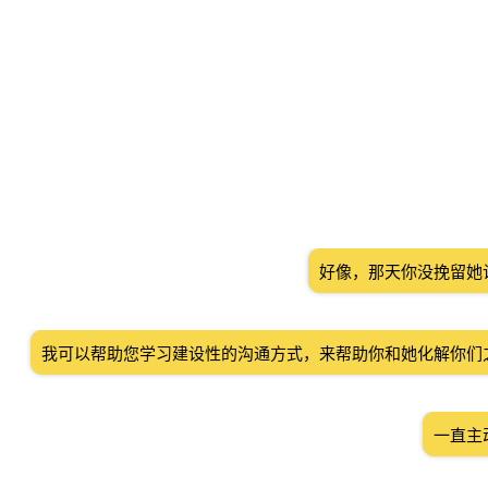
好像，那天你没挽留她
我可以帮助您学习建设性的沟通方式，来帮助你和她化解你们
一直主