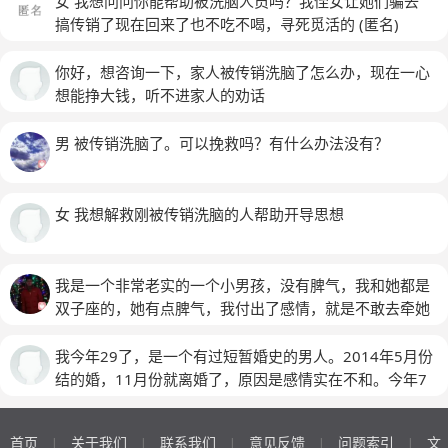
女 我想问问你能帮助被洗脑人员吗？我侄女让她们骗去
搞传销了现在回来了也不吃不喝，寻死觅活的
(匿名)
你好，想咨询一下，家人被传销洗脑了怎么办，现在一心
想能挣大钱，听不进家人的劝话
男 被传销洗脑了。可以挽救吗？有什么办法没有？
女 我想解救刚被传销洗脑的人帮助开导思想
我是一个非常老实的一个小男孩，没有脾气，我和她都是
双子座的，她有点脾气，我付出了感情，就是不敢去牵她
的手，女孩子对我很失望，后来她提出了分手，我想挽回
这个感情，但是不知道怎么去挽回？？？
我今年29了，是一个有过短暂婚史的男人。2014年5月份
结的婚，11月份就离婚了，原因是感情实在不和。今年7
月份通过朋友介绍，认识了现在的女友也是29岁。她也是
个有短暂婚史的女人。但是她离婚4年了，相处了这么长
首页
关于我们
联系我们
意见反馈
问题索引
文
|
|
|
|
|