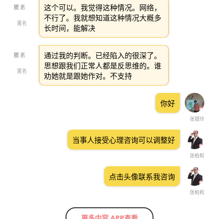
这个可以。我觉得这种情况。网络，
不行了。我就想知道这种情况大概多
匿名
长时间，能解决
通过我的判断。已经陷入的很深了。
思想跟我们正常人都是反思维的。谁
匿名
劝她就是跟她作对。不支持
你好
张银玲
当事人接受心理咨询可以调整好
张柏和
点击头像联系我咨询
张柏和
更多内容 APP查看