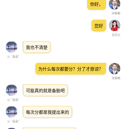
你好，
徐麒麟
您好
张庆仪
我也不清楚
❀ "晶晶"
为什么每次都要分？分了才原谅？
徐麒麟
可能真的就是备胎吧
❀ "晶晶"
每次分都是我提出来的
❀ "晶晶"