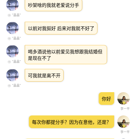
吵架啥的我就老爱说分手
❀ "晶晶"
以前对我挺好 后来对我就不好了
❀ "晶晶"
喝多酒说他以前爱见我想跟我结婚但
是现在不了
❀ "晶晶"
可我就是离不开
❀ "晶晶"
你好
李一平
每次你都提分手？因为在意他，还是？
李一平