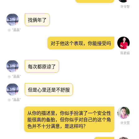
许令智
找俩年了
❀ "晶晶"
对于他这个表现，你能接受吗
陈素娟
每次都原谅了
❀ "晶晶"
但是心里还是不舒服
❀ "晶晶"
从你的描述里，你似手扮演了一个安全性
能很高的备胎，但你似乎对自己的这个角
许文慧
色并不十分满意，是这样吗？