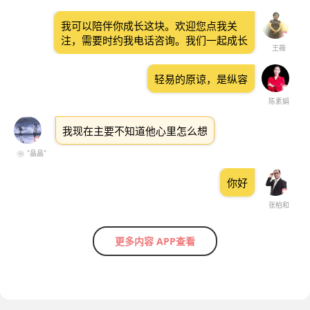
我可以陪伴你成长这块。欢迎您点我关
注，需要时约我电话咨询。我们一起成长
王薇
轻易的原谅，是纵容
陈素娟
我现在主要不知道他心里怎么想
❀ "晶晶"
你好
张柏和
更多内容 APP查看