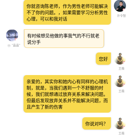
你就咨询陈老师，作为男性老师可能解决
不了你的问题。，如果需要学习分析男性
许令智
心理，可以和我对话
有时候想见他做的事我气的不行就老
说分手
❀ "晶晶"
您好
王薇
亲爱的，其实你和她内心有同样的心理机
制，就是，当我们遇到一个不舒服的时
王薇
候，我们就想通过放弃关系来解决问题。
但最后发现放弃关系并不能解决问题，而
且产生了新的伤害
你说对吗？
王薇