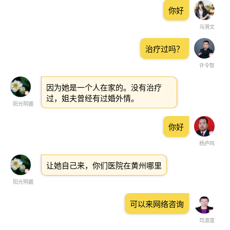
你好
马漪文
治疗过吗？
许令智
因为她是一个人在家的。没有治疗
过，姐夫曾经有过婚外情。
阳光明媚
你好
杨庐鸣
让她自己来，你们医院在黄州哪里
阳光明媚
可以来网络咨询
司淑莲