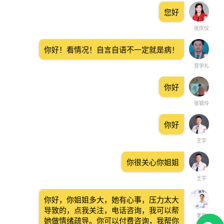
您好
张庆仪
你好！看情况！自言自语不一定就是病！
宫学礼
你好
张银玲
你好
王宇
你很关心你姐姐
王宇
你好，你姐姐多大，她有心事，压力太大
导致的，点我关注，电话咨询，我可以帮
李丽
她做情绪疏导。你可以付费咨询，我帮你