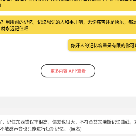
恼
吗？用所剩的记忆，记您想记的人和事儿吧，无论痛苦还是快乐，都
，就永远记住吧
你好人的记忆容量是有限的你可
更多内容 APP查看
不好，记住东西错误率很高，偏差也很大，不符合艾宾浩斯记忆曲线，
片不敏感声音也只能进行短期记忆。
(匿名)