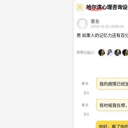
哈尔滨心理咨询设
问
匿名
2018-12-25 19:00:18
男 如果人的记忆力还有百
获得公益心：
我的病情已经
匿名
有时候我在想
匿名
你好，看了你