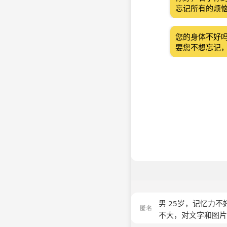
忘记所有的烦
您的身体不好
要您不想忘记
男 25岁，记忆力
不大，对文字和图