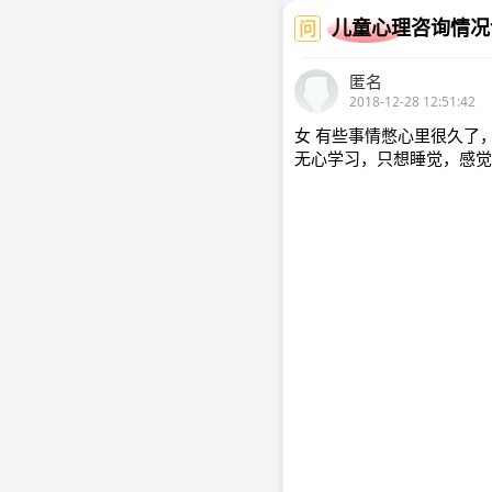
儿童心理咨询情况
问
匿名
2018-12-28 12:51:42
女 有些事情憋心里很久了
无心学习，只想睡觉，感觉