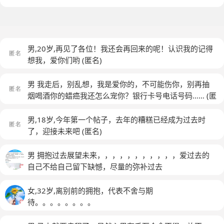
男,20岁,再见了各位！我还会再回来的呢！认识我的记得
想我，爱你们哟
(匿名)
男 我走后，别乱想，我是爱你的，不可能伤你，别再抽
烟喝酒你的蜡癌我还怎么宠你？银行卡号电话号码……
(匿
名)
男,18岁,今年第一个帖子，去年的糟糕已经成为过去时
了，迎接未来吧
(匿名)
男 拥抱过去展望未来，，，，，，，，，，，爱过去的
自己不给自己留下缺憾，尽量的弥补过去
女,32岁,离别前的拥抱，代表不舍与期
待。。。。。。。。