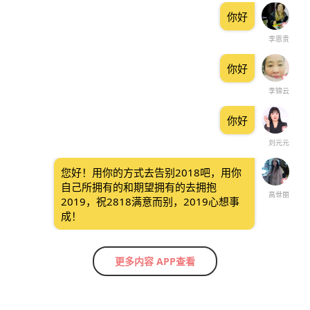
你好
李恩贵
你好
李锦云
你好
刘元元
您好！用你的方式去告别2018吧，用你
自己所拥有的和期望拥有的去拥抱
高世丽
2019，祝2818满意而别，2019心想事
成！
更多内容 APP查看