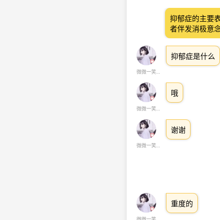
抑郁症的主要
者伴发消极意
抑郁症是什么
微微一笑很倾城
哦
微微一笑很倾城
谢谢
微微一笑很倾城
重度的
微微一笑很倾城