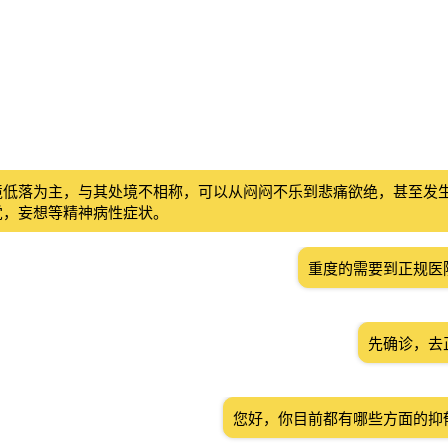
境低落为主，与其处境不相称，可以从闷闷不乐到悲痛欲绝，甚至发
觉，妄想等精神病性症状。
重度的需要到正规医
先确诊，去
您好，你目前都有哪些方面的抑