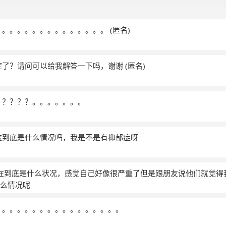
。。。。。。。。。。。。。。。
(匿名)
症了？请问可以给我解答一下吗，谢谢
(匿名)
？？？？？。。。。。。。
这到底是什么情况吗，我是不是有抑郁症呀
现在到底是什么状况，感觉自己好像很严重了但是跟朋友说他们就觉
么情况呢
。。。。。。。。。。。。。。。。。