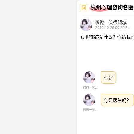
杭州心理咨询名医
问
微微一笑很倾城
2019-12-28 09:29:54
女 抑郁症是什么？你给我
你好
微微一笑很倾城
你是医生吗？
微微一笑很倾城