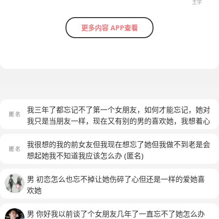
王宇
更多内容 APP查看
我三年了都忘记不了第一个女朋友，如何才能忘记，她对
我只是当朋友一样，现在又有别的男的喜欢她，我想着心
里都难受，如何才能不去想她，如何冷血和退网
(匿名)
我很想的我的前女友但我现在想忘了她但我做不到老是会
想起她我不知道我应该怎么办
(匿名)
男 初恋怎么也忘不掉让她伤碎了心但还是一样的爱她喜
欢她
男 你好我以前谈了个女朋友几年了一直忘不了她怎么办