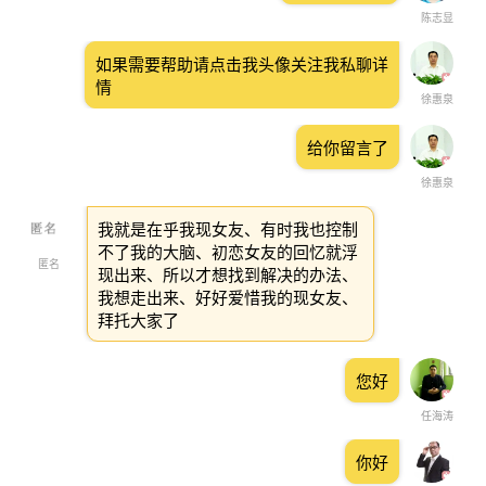
陈志显
如果需要帮助请点击我头像关注我私聊详
情
徐惠泉
给你留言了
徐惠泉
我就是在乎我现女友、有时我也控制
不了我的大脑、初恋女友的回忆就浮
匿名
现出来、所以才想找到解决的办法、
我想走出来、好好爱惜我的现女友、
拜托大家了
您好
任海涛
你好