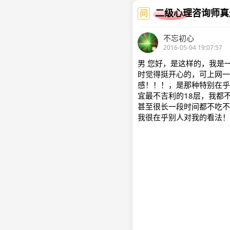
二级心理咨询师真
问
不忘初心
2016-05-04 19:07:57
男 您好，是这样的，我是
时觉得挺开心的，可上网一
感！！！，是那种特别在乎
宜最不吉利的18层，我都
甚至很长一段时间都不吃不
我很在乎别人对我的看法