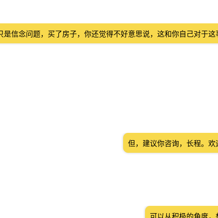
只是信念问题，买了房子，你还觉得不好意思说，这和你自己对于这
但，建议你咨询，长程。欢
可以从积极的角度，