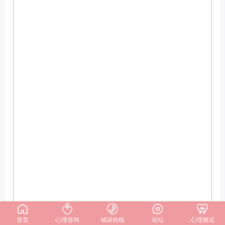
首页
心理咨询
倾诉热线
论坛
心理测试