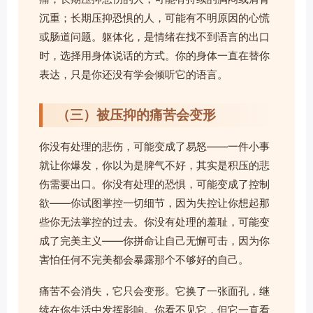
沉重；长期压抑恐惧的人，可能有不明原因的心慌
或肠道问题。躯体化，是情绪在找不到语言的出口
时，选择用身体说话的方式。你的身体一直在替你
表达，只是你还没有学会倾听它的语言。
（三）被压抑的痛苦会变形
你没有处理的悲伤，可能变成了易怒——一件小事
就让你爆发，你以为是脾气不好，其实是积压的悲
伤需要出口。你没有处理的恐惧，可能变成了控制
欲——你试图掌控一切细节，因为失控让你想起那
些你无法掌控的过去。你没有处理的羞耻，可能变
成了完美主义——你拼命让自己无懈可击，因为你
害怕任何不完美都会暴露那个不够好的自己。
痛苦不会消失，它只会变形。它换了一张面孔，继
续在你生活中发挥影响。你看不见它，但它一直看