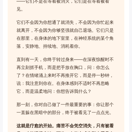
——它们不是在等着被消灭，它们是在等着被看
见。
它们不会因为你想通了就消失，不会因为你忙起来
就离开，不会因为你够坚强就自己退场。它们只是
在那里，在身体的地下室里，在神经系统的某个角
落，安静地、持续地、消耗着你。
直到有一天，你终于转过身来——在深夜惊醒时不
再立刻抓手机，而是把手放在胸口，问：你怎么
了？在情绪涌上来时不再推开它，而是停一秒钟，
说：我注意到你在。在身体感到不适时不再忽略
它，而是温柔地问：你想告诉我什么？
那一刻，你对自己做了一件最重要的事：你让那个
一直躲在黑暗中的部分，终于被看见了一点点光。
这就是疗愈的开始。痛苦不会凭空消失，只有被看