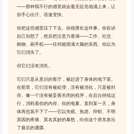
——那种我不行的感觉就会毫无征兆地涌上来，让
你手心出汗、语速变快。
你把这些感受压了下去。你很擅长这件事。你告诉
自己别想了，然后把注意力塞满——工作、社交、
购物、刷手机——任何能填满大脑的东西。你以为
它们消失了。
但它们没有消失。
它们只是从意识的客厅，被赶进了身体的地下室。
在那里，它们没有被处理，没有被消化，只是被封
存。像一个没有被妥善关闭的程序，在后台持续运
行，消耗着你的内存、你的电量。直到某一天，身
体再也装不下了——它以失眠、焦虑、抑郁、不明
原因的疼痛、莫名其妙的暴怒，向你这个房东发出
了最后的通牒。