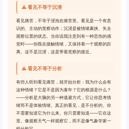
⚠️ 看见不等于沉浸
看见痛苦，不等于浸泡在痛苦里。看见是一个有意
识的、主动的觉察动作；沉浸是被情绪裹挟、失去
观察位置的状态。当你说我注意到有一种悲伤的感
觉时——你既在接触情绪，又保持着一个观察的距
离。这不是沉浸，这是带着觉察的接近。
⚠️ 看见不等于分析
有些人听到看见痛苦，就开始分析：我为什么会有
这种情绪？它是不是因为童年？它的根源是什么？
——分析是大脑的另一种逃避方式，它让你思考情
绪而不是体验情绪。真正的看见，是不分析的。你
不需要知道它为什么来。你只需要知道——它在这
里。像观察天气一样观察它，而不是像气象学家一
样分析它。