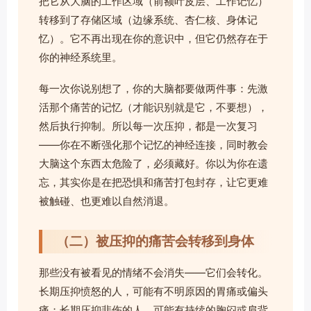
把它从大脑的工作区域（前额叶皮层、工作记忆）
转移到了存储区域（边缘系统、杏仁核、身体记
忆）。它不再出现在你的意识中，但它仍然存在于
你的神经系统里。
每一次你说别想了，你的大脑都要做两件事：先激
活那个痛苦的记忆（才能识别就是它，不要想），
然后执行抑制。所以每一次压抑，都是一次复习
——你在不断强化那个记忆的神经连接，同时教会
大脑这个东西太危险了，必须藏好。你以为你在遗
忘，其实你是在把恐惧和痛苦打包封存，让它更难
被触碰、也更难以自然消退。
（二）被压抑的痛苦会转移到身体
那些没有被看见的情绪不会消失——它们会转化。
长期压抑愤怒的人，可能有不明原因的胃痛或偏头
痛；长期压抑悲伤的人，可能有持续的胸闷或肩背