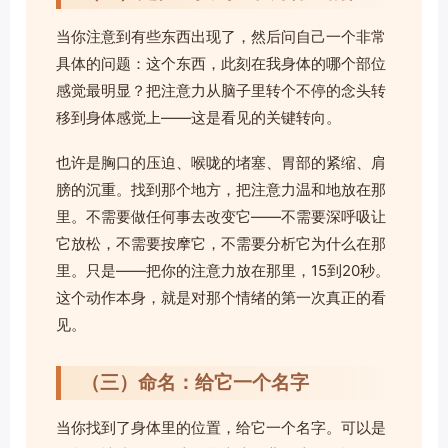
当你注意到有些东西出现了，然后问自己一个非常
具体的问题：这个东西，此刻在我身体的哪个部位
感觉最明显？把注意力从脑子里转个不停的念头转
移到身体感觉上——这是看见的关键转向。
也许是胸口的压迫、喉咙的堵塞、胃部的紧缩、肩
膀的沉重。找到那个地方，把注意力温和地放在那
里。不需要做任何事去改变它——不需要深呼吸让
它放松，不需要按摩它，不需要分析它为什么在那
里。只是——把你的注意力放在那里，15到20秒。
这个动作本身，就是对那个情绪的第一次真正的看
见。
（三）命名：给它一个名字
当你找到了身体里的位置，给它一个名字。可以是