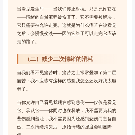
当看见发生时——当我们停止对抗、只是允许它在
——情绪的自然流程被恢复了。它不需要被解决，
它只需要被允许走完。这就是为什么痛苦在被看见
之后，会慢慢变淡——因为它终于可以走完它应该
走的路了。
（二）减少二次情绪的消耗
当我们看不见痛苦时，痛苦之上常常叠加了第二层
痛苦：我不应该有这样的感觉我怎么还没好我太脆
弱了。
当你允许自己看见我现在感到悲伤——仅仅是看见
它、承认它——你同时也在释放：我不需要为我的
悲伤感到羞耻，我不需要因为还感到悲伤而责备自
己。二次情绪消失后，原始情绪的强度会明显降
低。