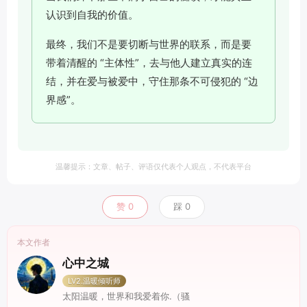
认识到自我的价值。
最终，我们不是要切断与世界的联系，而是要
带着清醒的 “主体性”，去与他人建立真实的连
结，并在爱与被爱中，守住那条不可侵犯的 “边
界感”。
温馨提示：文章、帖子、评语仅代表个人观点，不代表平台
赞
0
踩
0
本文作者
心中之城
LV2.温暖倾听师
太阳温暖，世界和我爱着你.（骚