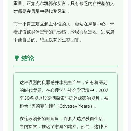
重量。正如克尔凯郭尔所言，只有缺乏内在根基的人
才需要在风暴中寻找避风港；
而一个真正建立起主体性的人，会站在风暴中心，带
着那份被群体定罪的荒诞感，冷峻而坚定地，完成属
于他自己的、绝无仅有的生存回答。
🌳 结论
这种强烈的负罪感并非凭空产生，它有着深刻
的时代背景。在心理学与社会学语境中，20岁
至30多岁这段充满探索与延迟成家的岁月，被
称为 “奥德赛时期”（Odyssey Years）。
在这段漫长的时间里，许多人选择独自生活、
向内探索，推迟了家庭的建立。然而，这种正