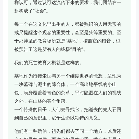
样认可，通过认可这流传下来的要求，我们团结在一
起构成了“社会”。
每一个在这文化里出生的人，都被熟识的人用无形的
戒尺提醒这个观念的重要性，甚至是头等重要的。至
于那神圣的教育场所就是“墓地”，按照它的谐音，也
被预告了这是所有人的终极“目的”。
我们的死亡教育大概就是这样的。
墓地作为衔接尘世与另一个维度世界的念想，呈现为
一块墓碑与泥土的综合体，一个高出地平线的小山
包，满身覆盖着青色的杂草，平时隐匿在人们的视线
之外，在山林的某个角落。
一个特殊的日子，人们去寻找它，把逝去的先人召回
到自己的意识里，赋予生命以独特的意义。
他们有一种确信，祖先们都去了同一个地方，以后还