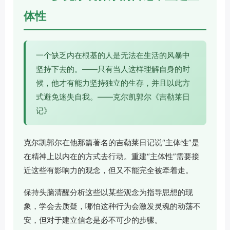
体性
一个缺乏内在根基的人是无法在生活的风暴中
坚持下去的。——只有当人这样理解自身的时
候，他才有能力坚持独立的生存，并且以此方
式避免迷失自我。——克尔凯郭尔《吉勒莱日
记》
克尔凯郭尔在他那篇著名的吉勒莱日记说“主体性”是
在精神上以内在的方式去行动。重建“主体性”需要接
近这些有影响力的观念，但又不能完全被牵着走。
保持头脑清醒分析这些以某些观念为指导思想的现
象，学会去质疑，哪怕这种行为会激发灵魂的动荡不
安，但对于建立信念是必不可少的步骤。