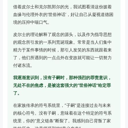
借着皮尔士和克尔凯郭尔的光，我试图看清这份披着
血缘与伦理外衣的‘世俗神话’，好让自己从凝视道德困
境的压抑中喘口气。
皮尔士的理论解释了观念的源头，以及作为指导思想
的观念所引发的一系列荒诞现象。常常是当人们集中
精力于某件事情的时候，那引人发笑的东西就跟着来
了，他们所遇到的一点点外在变故就可能让一切努力
付诸东流。
我逐渐意识到，没有子嗣时，那种强烈的罪责意识，
无处不在的焦虑，是被这套强大的“世俗神话”给定罪
了。
在家族传承的符号系统里，“子嗣”是连接过去与未来
的核心符号。没有子嗣，意味着在这个特定的符号系
统里，你的“意义链条”断裂了。我感到自己背叛了家