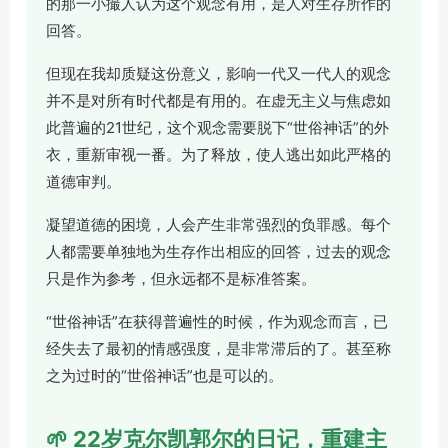
的那一小撮人认为这个观念有用，是人对生存所作的
回答。
但现在我却质疑这份意义，影响一代又一代人的观念
并不是对所有时代都是有用的。在虚无主义与焦虑如
此普遍的21世纪，这个观念需要脱下“世俗神话”的外
衣，重新审视一番。为了释放，使人逃出如此严格的
道德审判。
凝望道德的困境，人会产生非常强烈的负罪感。每个
人都需要单独地为生存作出相应的回答，过去的观念
只是作为参考，但永远都不是标准答案。
“世俗神话”在获得普遍性的时候，作为观念而言，已
经失去了最初的情感强度，是非常滞后的了。甚至称
之为过时的“世俗神话”也是可以的。
🌱 22岁克尔凯郭尔的日记，重建主