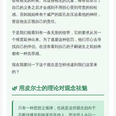
会有相见的时候。而这份相见的沉重，唯有在应尽了
自己的义务之后才会感到不用担心受到苛责的轻松
感。否则就始终有个威严的面孔在压迫着他的神经，
督促他去正视自己的责任。
于是我们能看到有一条无形的纽带，它的要求从另一
个维度延伸出来。为了逃避这种惩罚，他们尽心去寻
找自己的伴侣。在没有看到自己的子嗣诞生之前始终
都有一种负罪感。
现在我要问一下这个观念是怎样传递到我们这里来
的？
🌿 用皮尔士的理论对观念祛魅
只有一种思想之规律，也就是这些观念趋向于
不断传播并影响某些其他人，而这些人会以一