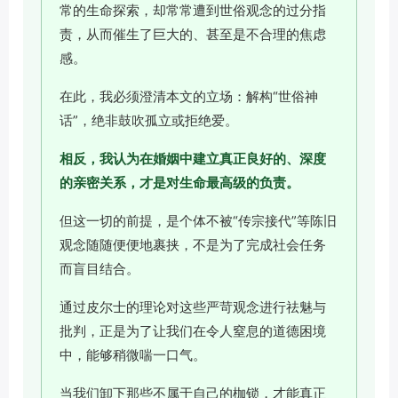
常的生命探索，却常常遭到世俗观念的过分指
责，从而催生了巨大的、甚至是不合理的焦虑
感。
在此，我必须澄清本文的立场：解构“世俗神
话”，绝非鼓吹孤立或拒绝爱。
相反，我认为在婚姻中建立真正良好的、深度
的亲密关系，才是对生命最高级的负责。
但这一切的前提，是个体不被“传宗接代”等陈旧
观念随随便便地裹挟，不是为了完成社会任务
而盲目结合。
通过皮尔士的理论对这些严苛观念进行祛魅与
批判，正是为了让我们在令人窒息的道德困境
中，能够稍微喘一口气。
当我们卸下那些不属于自己的枷锁，才能真正