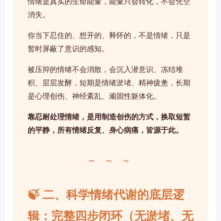
情绪是真实的生命能量，能量只会转化，不会凭空
消失。
你当下忍住的、想开的、释怀的，不是情绪，只是
暂时屏蔽了意识的感知。
被压抑的情绪不会消散，会沉入潜意识、冻结堆
积、层层发酵，短期是情绪淤堵、精神疲惫，长期
是心理创伤、神经紊乱、顽固性躯体化。
靠忍耐处理情绪，是用制造创伤的方式，换取短暂
的平静，所有情绪反复、身心病痛，皆源于此。
~ ~ ~
🍃 二、科学情绪代谢的底层逻
辑：完整四步闭环（无淤堵、无