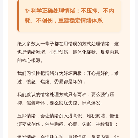
✨ 科学正确处理情绪：不压抑、不内
耗、不创伤，重建稳定情绪体系
绝大多数人一辈子都在用错误的方式处理情绪，这
也是情绪淤堵、心理创伤、躯体化症状、反复内耗
的核心根源。
我们习惯性把情绪分为好坏两极：开心是好的，难
过、愤怒、焦虑、委屈都是坏的；
我们默认的情绪处理方式只有两种：要么强行压
抑、假装释怀，要么彻底失控、肆意爆发。
压抑情绪，会让情绪沉入潜意识、堆积淤堵、慢慢
演变成创伤，催生胸闷、心慌、失眠、神经紊乱；
爆发情绪，会消耗关系、自我愧疚、反复内耗，让