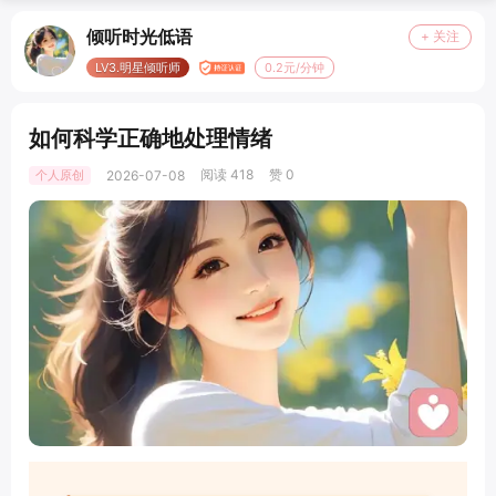
倾听时光低语
+ 关注
LV3.明星倾听师
0.2元/分钟
如何科学正确地处理情绪
阅读 418
赞 0
个人原创
2026-07-08