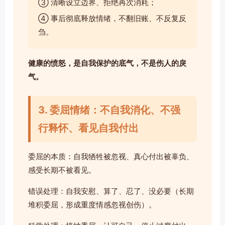
③ 清晰设立边界、拒绝再次消耗；
④ 事后彻底释放情绪，不翻旧账、不反复反
刍。
健康的愤怒，是自我保护的底气，不是伤人的戾
气。
3. 委屈情绪：不自我消化、不强
行释怀、看见自我付出
委屈的本质：自我牺牲被忽视、真心付出被辜负、
感受长期不被看见。
错误处理：自我安慰、算了、忍了、没必要（长期
堆积委屈，形成重度情感忽视创伤）。