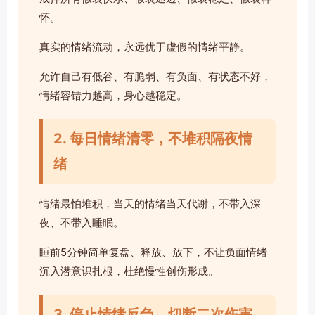
怀。
真实的情绪流动，永远优于虚假的情绪平静。
允许自己有低谷、有脆弱、有负面、有状态不好，
情绪容错力越高，身心越稳定。
2. 每日情绪清零，不堆积隔夜情
绪
情绪最怕堆积，当天的情绪当天代谢，不带入深
夜、不带入睡眠。
睡前5分钟简单复盘、释放、放下，不让负面情绪
沉入潜意识扎根，杜绝慢性创伤形成。
3. 停止情绪反刍，切断二次伤害