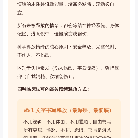
情绪的本质是流动能量，堵塞必淤堵，流动必自
愈。
所有未被释放的情绪，都会冻结在神经系统、身体
记忆、潜意识中，慢慢演变成创伤。
科学释放情绪的核心原则：安全释放、完整代谢、
不伤人、不伤己。
区别于失控爆发（伤人伤己、事后愧疚）、强行压
抑（自我消耗、淤堵创伤）。
四种临床认可的高效情绪释放方式：
✍️ 1. 文字书写释放（最深层、最彻底）
不用逻辑、不用体面、不用通顺，自由书写
所有委屈、愤怒、不甘、恐惧。书写是潜意