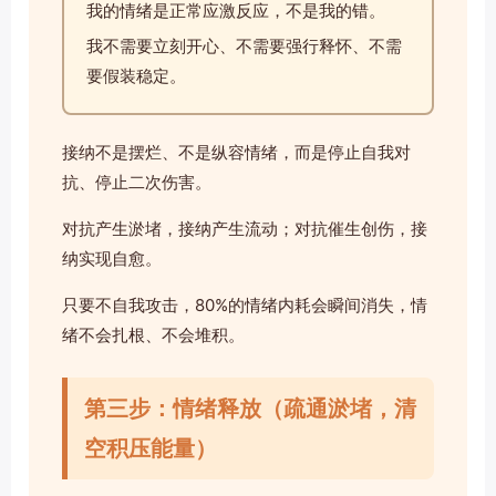
我的情绪是正常应激反应，不是我的错。
我不需要立刻开心、不需要强行释怀、不需
要假装稳定。
接纳不是摆烂、不是纵容情绪，而是停止自我对
抗、停止二次伤害。
对抗产生淤堵，接纳产生流动；对抗催生创伤，接
纳实现自愈。
只要不自我攻击，80%的情绪内耗会瞬间消失，情
绪不会扎根、不会堆积。
第三步：情绪释放（疏通淤堵，清
空积压能量）