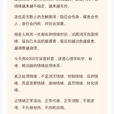
情绪越来越不稳定、越来越失控。
这也是无数人的无解困境：隐忍会伤身，爆发会伤
人，放任会内耗，对抗会加重。
很多人终其一生都在和情绪对抗，试图消灭负面情
绪、逼自己永远积极通透，最后却越治愈越疲惫、
越调整越崩溃。
今天用4000字深度科普，讲透心理学科学、标
准、根治级的情绪处理体系：
真正处理情绪，不是消灭情绪、控制情绪、压抑情
绪，而是觉察情绪、接纳情绪、疏导情绪、转化情
绪。
让情绪正常流动、正常代谢、正常消散，不留淤
堵、不扎根创伤、不内耗自我。