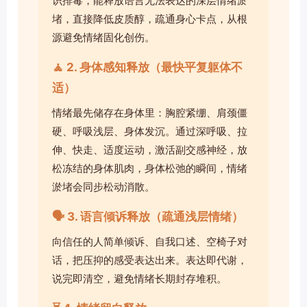
识排毒，能释放语言无法表达的深层情绪淤
堵，直接降低皮质醇，疏通身心卡点，从根
源避免情绪固化创伤。
🧘 2. 身体感知释放（最快平复躯体不
适）
情绪最先储存在身体里：胸腔紧绷、肩颈僵
硬、呼吸浅层、身体发沉。通过深呼吸、拉
伸、快走、适度运动，激活副交感神经，放
松冻结的身体肌肉，身体松弛的瞬间，情绪
淤堵会同步松动消散。
🗣️ 3. 语言倾诉释放（疏通浅层情绪）
向信任的人简单倾诉、自我口述、空椅子对
话，把压抑的感受表达出来。表达即代谢，
说完即清空，避免情绪长期封存堆积。