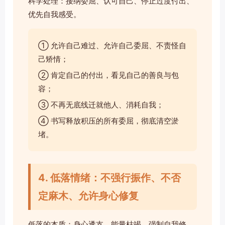
科学处理：接纳委屈、认可自己、停止过度付出、
优先自我感受。
① 允许自己难过、允许自己委屈、不责怪自
己矫情；
② 肯定自己的付出，看见自己的善良与包
容；
③ 不再无底线迁就他人、消耗自我；
④ 书写释放积压的所有委屈，彻底清空淤
堵。
4. 低落情绪：不强行振作、不否
定麻木、允许身心修复
低落的本质：身心透支、能量枯竭、强制自我修