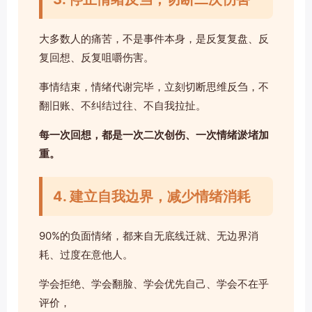
大多数人的痛苦，不是事件本身，是反复复盘、反
复回想、反复咀嚼伤害。
事情结束，情绪代谢完毕，立刻切断思维反刍，不
翻旧账、不纠结过往、不自我拉扯。
每一次回想，都是一次二次创伤、一次情绪淤堵加
重。
4. 建立自我边界，减少情绪消耗
90%的负面情绪，都来自无底线迁就、无边界消
耗、过度在意他人。
学会拒绝、学会翻脸、学会优先自己、学会不在乎
评价，