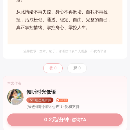
从此情绪不再失控、身心不再淤堵、自我不再拉
扯，活成松弛、通透、稳定、自由、完整的自己，
真正掌控情绪、掌控身心、掌控人生。
温馨提示：文章、帖子、评语仅代表个人观点，不代表平台
赞
0
踩
0
本文作者
倾听时光低语
LV3.明星倾听师
(绿色倾听)倾诉心声,让爱和支持
0.2元/分钟
· 咨询TA