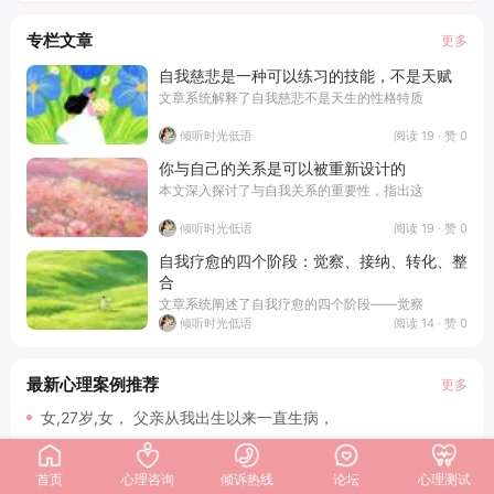
专栏文章
更多
自我慈悲是一种可以练习的技能，不是天赋
文章系统解释了自我慈悲不是天生的性格特质
阅读 19 · 赞 0
倾听时光低语
你与自己的关系是可以被重新设计的
本文深入探讨了与自我关系的重要性，指出这
阅读 19 · 赞 0
倾听时光低语
自我疗愈的四个阶段：觉察、接纳、转化、整
合
文章系统阐述了自我疗愈的四个阶段——觉察
阅读 14 · 赞 0
倾听时光低语
最新心理案例推荐
更多
女,27岁,女， 父亲从我出生以来一直生病，
女,20岁,我学会枕枕头睡觉啦！ 以前枕枕头
首页
心理咨询
倾诉热线
论坛
心理测试