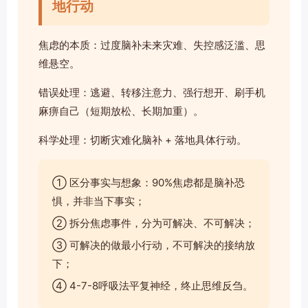
地行动
焦虑的本质：过度脑补未来灾难、失控感泛滥、思
维悬空。
错误处理：逃避、转移注意力、强行想开、刷手机
麻痹自己（短期放松、长期加重）。
科学处理：切断灾难化脑补 + 落地具体行动。
① 区分事实与想象：90%焦虑都是脑补恐
惧，并非当下事实；
② 拆分焦虑事件，分为可解决、不可解决；
③ 可解决的做最小行动，不可解决的接纳放
下；
④ 4-7-8呼吸法平复神经，终止思维反刍。