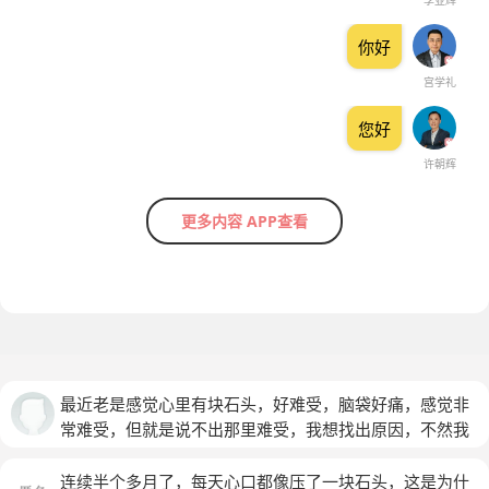
李亚辉
你好
宫学礼
您好
许朝辉
更多内容 APP查看
最近老是感觉心里有块石头，好难受，脑袋好痛，感觉非
常难受，但就是说不出那里难受，我想找出原因，不然我
真的好烦躁，本人17，男
连续半个多月了，每天心口都像压了一块石头，这是为什