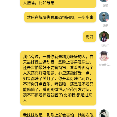
人陪睡，比如母亲
温暖
然后在解决失眠和恐惧问题，一步步来
温暖
您好
段远华
我也有过，一看你就是精力旺盛的人，白
天最好做些运动累一些晚上容易睡觉些，
安迪什么时候长大啊！
还是害怕最好不要管窗帘，看着外面有个
人家还亮灯没睡觉，心里还能好受一点，
如果都睡了关灯了，你开着灯睡也可以，
不行你开点音乐，听着睡，还是睡不着只
能修仙了，看剧刷微博玩农药打发时间，
凑不巧搞着搞着就困了(比如我)都是过来
人
我妹妹也是一到晚上就会害怕，她每次晚