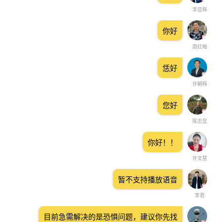
李亚辉
你好
周红梅
恁好
许朝辉
您好
陈志显
你好！！
许文慧
暂不支持播放语音
李君
目前急需解决的是恐惧问题，建议你先找