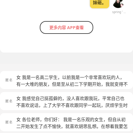
妹砸。
spring ‘ 初心
更多内容 APP查看
女 我是一名高二学生，以前我是一个非常喜欢玩的人，
有一大堆的朋友，但是至从初二下学期开始，我就变得不
爱说话，可能是父母离婚，以前玩的好的一些朋友也不在
身边了，让我感觉异常的孤独，后来我尝试着改变，却不
女 我感觉自己挺孤僻的，没人喜欢跟我玩，平常自己也
得不发现我越来越惧怕与人交谈了，和别人交谈让我很不
不喜欢说话，上了大学不喜欢跟同学一起玩，厌烦学生时
自然，其他人似乎也不太喜欢和我说话，他们说我太文静
期，是不是我说话方式有问题，一针见血吗？好难受，从
了，在班上我没有一个知心朋友，我也变的很自卑，总觉
高中开始就这样，我初中的时候经历过一件事，初一初二
女 各位老师，你们好： 我是一名乐观的女生，但自从初
得自己太差劲了，什么都无法与人比，我的心思也很敏
和几个朋友玩的很好然后到了初三因为我有个朋友原因然
二开始发生了点不愉快，就喜欢胡思乱想。在想着我要怎
感，别人的三言两语总让我想很久很久，有些同学和我关
后我俩和她们不好了，然后她不上学了我就自己一个人，