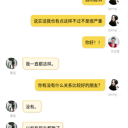
spring ‘ 初心
说实话我也有点这样不过不是很严重
spring ‘ 初心
你好！！
许文慧
我一直都这样。
童话
你有没有什么关系比较好的朋友？
spring ‘ 初心
没有。
童话