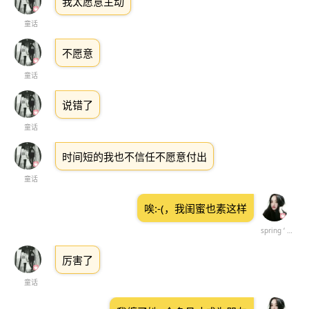
我太愿意主动
童话
不愿意
童话
说错了
童话
时间短的我也不信任不愿意付出
童话
唉:-(，我闺蜜也素这样
spring ‘ 初心
厉害了
童话