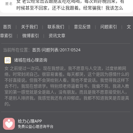
女 老公经常出去跟朋友吃吃喝喝，每次到好晚回来，有
可以倾诉，觉得自己越来越封闭。,
(匿名)
得，后来她就问了别的老师，我不清楚他们说了什么，但
的。只要谁跟我说话她就不睬谁，她就孤立我，我不喜欢
时候甚至不回家，还不让我跟着。经常骗我！我该怎么
后来突然所有老师都对我特别好，好的我很不安，很难
和别人说话，但又渴望别人和我说话，再加上我很敏感，
办？是不是要离婚
(匿名)
受。他们肯定是都误会什么了，这觉不是我想多了。我该
感觉自己都快疯了，老师家长也找我谈话，但是只会心情
怎么办呀
(匿名)
首页
关于我们
联系我们
意见反馈
问题索引
文
好一会，现在成绩也在掉，我真怀疑自己是不是得了忧郁
|
|
|
|
|
症
(匿名)
章索引
微博索引
资讯文章
|
|
当前所在位置：
首页
/
问题列表
/
2017
/
0524
诸城在线心理咨询
问
女 之前提过一次问。现在我想说，我不愿意与人交流，过度依赖网
络，时常封闭自己。很容易害羞。每天都哭，这个是因为感情什么的
不好直接说。但我不会哭给别人看，我也不爱说话。我觉得我这样下
去不行。我现在想退学。特别烦老师逼着背书，我偏不背。我进入教
室的第一感觉就是全是敌人，没有朋友。而且是我不愿意接受别人，
不是别人排挤我。我感觉我还有点抑郁症。我都不知道我笑是否是真
的。
给力心理APP
免费公益心理咨询平台