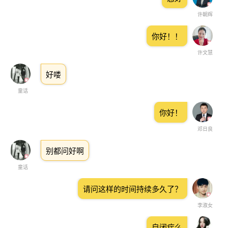
许朝辉
你好！！
许文慧
好喽
童话
你好！
邓日良
别都问好啊
童话
请问这样的时间持续多久了？
李淑女
自闭症么