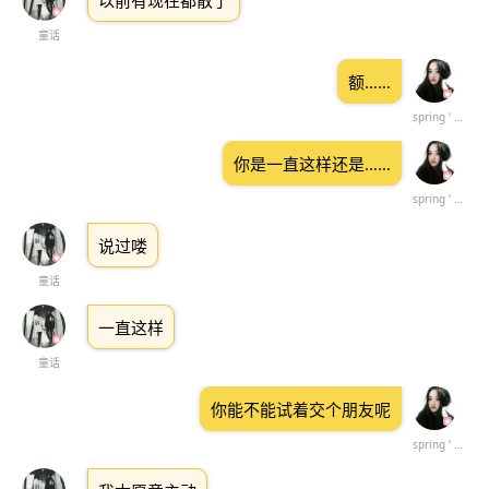
以前有现在都散了
童话
额……
spring ‘ 初心
你是一直这样还是……
spring ‘ 初心
说过喽
童话
一直这样
童话
你能不能试着交个朋友呢
spring ‘ 初心