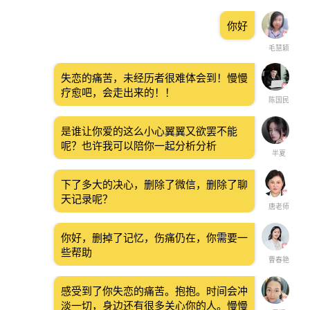
你好
毛慧颖
失恋的痛苦，未经历者很难体会到！慢慢
疗愈吧，会走出来的！！
陈国民
是谁让你爱的这么小心翼翼又欲罢不能
呢？也许我可以陪你一起分析分析
半夏
下了多大的决心，删除了微信，删除了聊
天记录呢？
唐老师
你好，删掉了记忆，伤痛仍在，你需要一
些帮助
曹春艳
感受到了你失恋的痛苦。抱抱。时间会冲
淡一切，身边还有很多关心你的人。慢慢