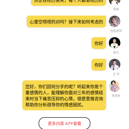
你正在经历丧失，每个人都会经历的
李燕
心里空唠唠的对吗？接下来如何考虑的
佳佳老师
你好
周凡
你好
王 宇
您好，你们因何分手的呢？听起来你是个
重感情的人，能理解你面对三年的感情结
李凤秋
束时当下痛苦压抑的心情，很愿意做咨询
帮助你分析疏导你的情感困扰。
更多内容 APP查看