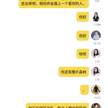
雪媛
走出来吧，相信终会遇上一个爱你的人。
你好
心语❤️
你好
饶小思
哈哈
王薇
你还有整片森林
王薇
，
冷血党