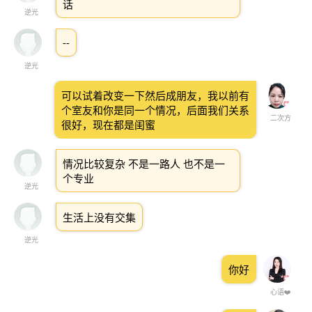
话
逆光
--
逆光
可以试着改变一下然后成朋友，我以前有
个室友和你是同一个情况，后面我们关系
二次方
很好，现在都是闺蜜
情况比较复杂 不是一路人 也不是一
个专业
逆光
生活上没有交集
逆光
你好
心语❤️