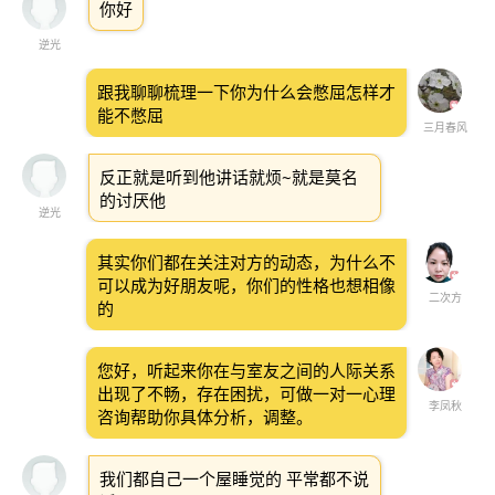
你好
逆光
跟我聊聊梳理一下你为什么会憋屈怎样才
能不憋屈
三月春风
反正就是听到他讲话就烦~就是莫名
的讨厌他
逆光
其实你们都在关注对方的动态，为什么不
可以成为好朋友呢，你们的性格也想相像
二次方
的
您好，听起来你在与室友之间的人际关系
出现了不畅，存在困扰，可做一对一心理
李凤秋
咨询帮助你具体分析，调整。
我们都自己一个屋睡觉的 平常都不说